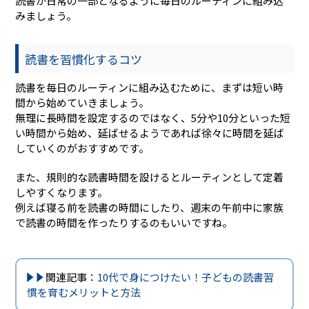
読書が日常の一部となるように毎日のルーティンに組み込
みましょう。
読書を習慣化するコツ
読書を毎日のルーティンに組み込むために、まずは短い時
間から始めていきましょう。
無理に長時間を設定するのではなく、5分や10分といった短
い時間から始め、延ばせるようであれば徐々に時間を延ば
していくのがおすすめです。
また、規則的な読書時間を設けるとルーティンとして定着
しやすくなります。
例えば寝る前を読書の時間にしたり、週末の午前中に家族
で読書の時間を作ったりするのもいいですね。
関連記事：
10代で身につけたい！子どもの読書習
慣を育むメリットと方法