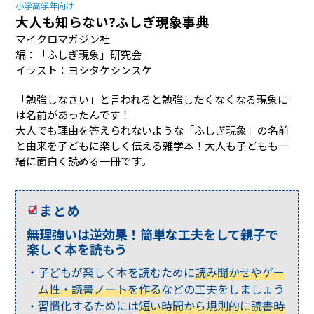
小学高学年向け
大人も知らない?ふしぎ現象事典
マイクロマガジン社
編：「ふしぎ現象」研究会
イラスト：ヨシタケシンスケ
「勉強しなさい」と言われると勉強したくなくなる現象に
は名前があったんです！
大人でも理由を答えられないような「ふしぎ現象」の名前
と由来を子どもに楽しく伝える雑学本！大人も子どもも一
緒に面白く読める一冊です。
まとめ
無理強いは逆効果！簡単な工夫をして親子で
楽しく本を読もう
子どもが楽しく本を読むために
読み聞かせやゲー
ム性・読書ノートを作る
などの工夫をしましょう
習慣化するためには
短い時間から規則的に読書時