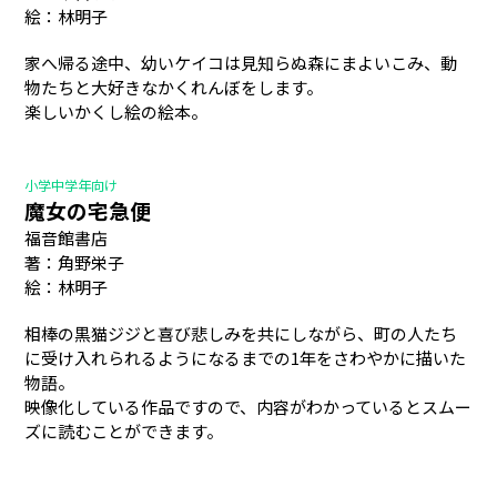
絵：林明子
家へ帰る途中、幼いケイコは見知らぬ森にまよいこみ、動
物たちと大好きなかくれんぼをします。
楽しいかくし絵の絵本。
小学中学年向け
魔女の宅急便
福音館書店
著：角野栄子
絵：林明子
相棒の黒猫ジジと喜び悲しみを共にしながら、町の人たち
に受け入れられるようになるまでの1年をさわやかに描いた
物語。
映像化している作品ですので、内容がわかっているとスムー
ズに読むことができます。