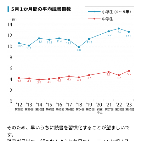
そのため、早いうちに読書を習慣化することが望ましいで
す。