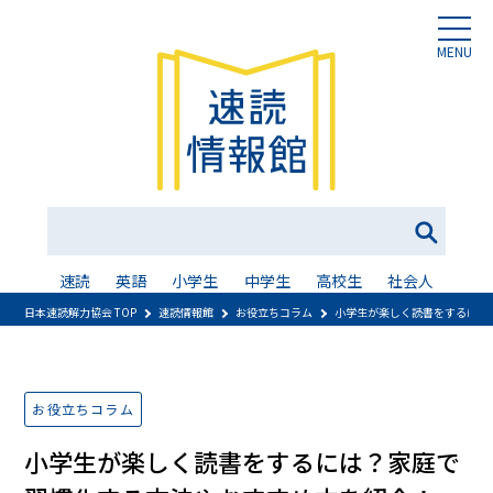
MENU
速読
英語
小学生
中学生
高校生
社会人
日本速読解力協会 TOP
速読情報館
お役立ちコラム
小学生が楽しく読書をするには
お役立ちコラム
小学生が楽しく読書をするには？家庭で