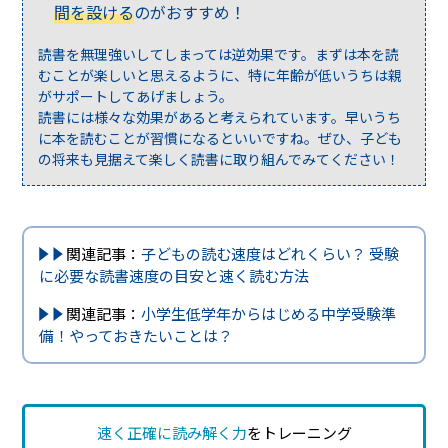
間を設ける
のがおすすめ！
読書を無理強いしてしまっては逆効果です。まずは本を読
むことが楽しいと思えるように、特に年齢が低いうちは親
がサポートしてあげましょう。
読書には様々な効果があると考えられています。早いうち
に本を読むことが習慣になるといいですね。ぜひ、子ども
の将来も見据えて楽しく読書に取り組んでみてください！
関連記事：
子どもの読む速度はどれくらい？ 受験
に必要な読書速度の目安と速く読む方法
関連記事：
小学生低学年からはじめる中学受験準
備！やっておきたいことは？
速く正確に読み解く力
をトレーニング