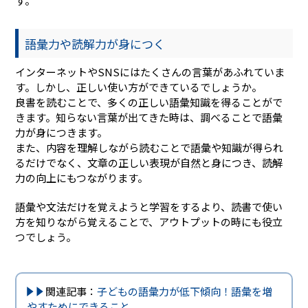
す。
語彙力や読解力が身につく
インターネットやSNSにはたくさんの言葉があふれていま
す。しかし、正しい使い方ができているでしょうか。
良書を読むことで、多くの正しい語彙知識を得ることがで
きます。知らない言葉が出てきた時は、調べることで語彙
力が身につきます。
また、内容を理解しながら読むことで語彙や知識が得られ
るだけでなく、文章の正しい表現が自然と身につき、読解
力の向上にもつながります。
語彙や文法だけを覚えようと学習をするより、読書で使い
方を知りながら覚えることで、アウトプットの時にも役立
つでしょう。
関連記事：
子どもの語彙力が低下傾向！語彙を増
やすためにできること