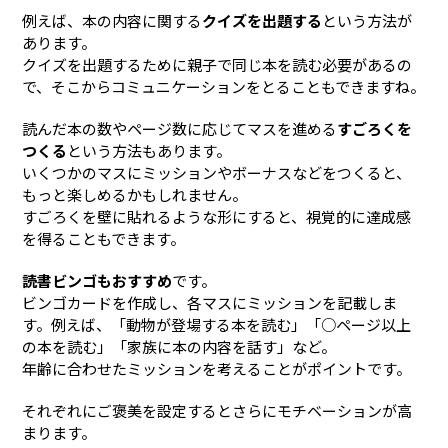
例えば、本の内容に関する
クイズを出題する
という方法が
あります。
クイズを出題するために親子で同じ本を読む必要があるの
で、そこからコミュニケーションをとることもできますね。
読んだ本の数やページ数に応じてマスを進める
すごろくを
つくる
という方法もあります。
いくつかのマスにミッションやボーナスなどをつくると、
もっと楽しめるかもしれません。
すごろくを壁に貼れるような形にすると、視覚的に達成感
を得ることもできます。
読書ビンゴもおすすめ
です。
ビンゴカードを作成し、各マスにミッションを記載しま
す。例えば、「動物が登場する本を読む」「○ページ以上
の本を読む」「家族に本の内容を話す」など。
年齢に合わせたミッションを考えることがポイントです。
それぞれにご褒美を設定するとさらにモチベーションが高
まります。