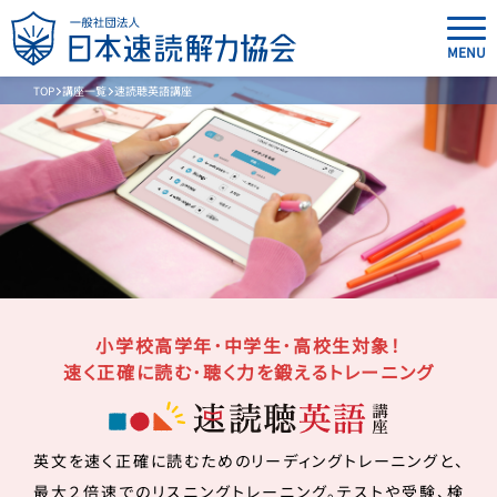
MENU
TOP
講座一覧
速読聴英語講座
小学校高学年･中学生･高校生対象！
速く正確に読む･聴く力を鍛えるトレーニング
英文を速く正確に読むためのリーディングトレーニングと、
最大２倍速でのリスニングトレーニング。テストや受験、検