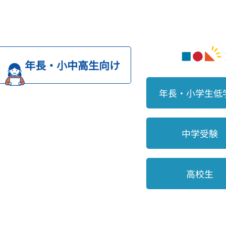
年長・小中高生向け
年長・小学生低
中学受験
高校生