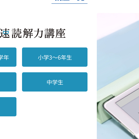
学年
小学3～6年生
中学生