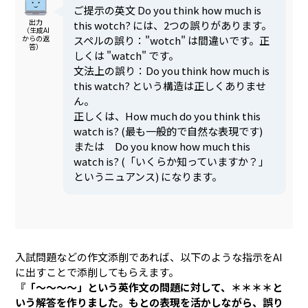
ご提示の英文 Do you think how much is
出力
this wotch? には、2つの誤りがあります。
（生成AI
スペルの誤り："wotch" は間違いです。正
からの返
答）
しくは "watch" です。
文法上の誤り：Do you think how much is
this watch? という構造は正しくありませ
ん。
正しくは、How much do you think this
watch is? (最も一般的で自然な表現です)
または Do you know how much this
watch is? (「いくらか知っていますか？」
というニュアンス) になります。
入試問題などの作文添削であれば、以下のような指示をAI
に出すことで添削してもらえます。
『「～～～～」という英作文の問題に対して、＊＊＊＊と
いう解答を作りました。もとの表現を活かしながら、誤り