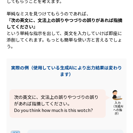
してもらうことを考えます。
単純なミスを見つけてもらうのであれば、
『次の英文に、文法上の誤りやつづりの誤りがあれば指摘
してください』
という単純な指示を出して、英文を入力していけば即座に
添削してくれます。もっとも簡単な使い方と言えるでしょ
う。
実際の例（使用している生成AIにより出力結果は変わり
ます）
次の英文に、文法上の誤りやつづりの誤り
入力
があれば指摘してください。
（生成AI
Do you think how much is this wotch?
への指
示）