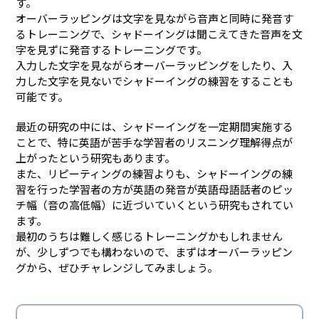
す。
オーバーラッピングは文字を見ながら音声と同時に発音す
るトレーニングで、シャドーイングは聞こえてきた音声を文
字を見ずに発音するトレーニングです。
入力した文字を見ながらオーバーラッピングをしたり、入
力した文字を見ないでシャドーイングの練習をすることも
可能です。
最近の研究の中には、シャドーイングを一定期間実施する
ことで、特に英語が苦手な学習者のリスニング理解得点が
上がったという研究もあります。
また、リピーティングの練習よりも、シャドーイングの練
習を行った学習者の方が英語の発音が英語母語話者のピッ
チ幅（音の高低幅）に近づいていくという研究もされてい
ます。
最初のうちは難しく感じるトレーニングかもしれません
が、少しずつでも構わないので、まずはオーバーラッピン
グから、ぜひチャレンジしてみましょう。