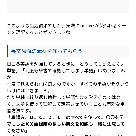
このような出力結果でした。実際に active が使われるシー
ンを理解することができますね。
長文読解の素材を作ってもらう
日ごろ英語を勉強しているときに「どうしても覚えにくい
単語」「何度も辞書で確認してしまう単語」はありません
か。
一度で覚えられれば良いのですが、すべての単語がそういう
わけにはいきません。
ただ単純に繰り返し勉強して単語だけを覚えるのではな
く、文章を使って理解して定着させていくことも有効な学
習方法です。
『単語Ａ、Ｂ、Ｃ、Ｄ、Ｅ…のすべてを使って、〇〇をテー
マにしたＸＸ語程度の易しい英文を和訳も一緒に生成して
ください』