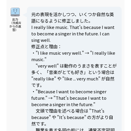
元の表現を活かしつつ、いくつか自然な英
出力
語になるように修正しました。
（生成AI
I really like music. That's because I want
からの返
答）
to become a singer in the future. I can
sing well.
修正点と理由：
・"I like music very well." → "I really like
music."
"very well" は動作のうまさを表すことが
多く、「音楽がとても好き」という場合は
"really like" や "like ... very much" が自然
です。
・"Because I want to become singer
future." → "That's because I want to
become a singer in the future."
文頭で理由を述べる場合は "That's
because" や "It's because" の方がより自
然です。
職業を表す名詞の前には、通常不定冠詞