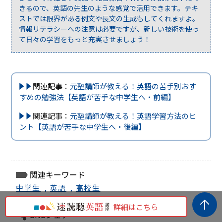
きるので、英語の先生のような感覚で活用できます。テキ
ストでは限界がある例文や長文の生成もしてくれますよ。
情報リテラシーへの注意は必要ですが、新しい技術を使っ
て日々の学習をもっと充実させましょう！
関連記事：
元塾講師が教える！英語の苦手別おす
すめの勉強法【英語が苦手な中学生へ・前編】
関連記事：
元塾講師が教える！英語学習方法のヒ
ント【英語が苦手な中学生へ・後編】
関連キーワード
中学生
,
英語
,
高校生
詳細はこちら
SNSシェア