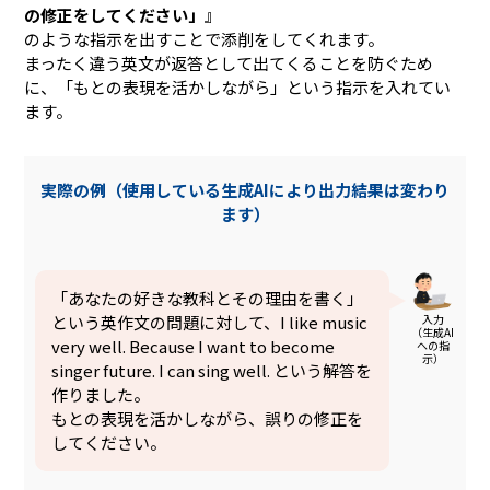
の修正をしてください」
』
のような指示を出すことで添削をしてくれます。
まったく違う英文が返答として出てくることを防ぐため
に、「もとの表現を活かしながら」という指示を入れてい
ます。
実際の例（使用している生成AIにより出力結果は変わり
ます）
「あなたの好きな教科とその理由を書く」
入力
という英作文の問題に対して、I like music
（生成AI
very well. Because I want to become
への指
示）
singer future. I can sing well. という解答を
作りました。
もとの表現を活かしながら、誤りの修正を
してください。