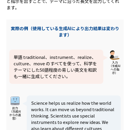
と指示を出すことで、テーマに沿った長文を出力してくれ
ます。
実際の例（使用している生成AIにより出力結果は変わり
ます）
単語 traditional、instrument、realize、
入力
culture、move のすべてを使って、科学を
（生成AI
テーマにした50語程度の易しい英文を和訳
への指
示）
も一緒に生成してください。
Science helps us realize how the world
出力
works. It can move us beyond traditional
（生成AI
thinking. Scientists use special
からの返
答）
instruments to explore new ideas. We
also learn about different cultures