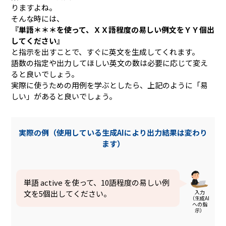
りますよね。
そんな時には、
『単語＊＊＊を使って、ＸＸ語程度の易しい例文をＹＹ個出
してください』
と指示を出すことで、すぐに英文を生成してくれます。
語数の指定や出力してほしい英文の数は必要に応じて変え
ると良いでしょう。
実際に使うための用例を学ぶとしたら、上記のように「易
しい」があると良いでしょう。
実際の例（使用している生成AIにより出力結果は変わり
ます）
単語 active を使って、10語程度の易しい例
入力
文を5個出してください。
（生成AI
への指
示）