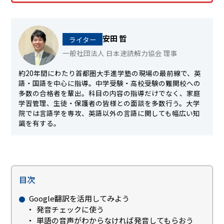
安田 哲
ライター
一般社団法人 日本速読解力協会 理事
約20年間にわたり首都圏大手進学塾の現場の最前線で、英
語・国語を中心に指導。中学受験・高校受験の難関校への
多数の合格者を輩出。科目の内容の指導だけでなく、家庭
学習管理、生徒・保護者の皆様との面談を多数行う。大学
院では言語学を専攻、英語以外の言語に関しても幅広い知
識を有する。
目次
Google翻訳を活用してみよう
発音チェックに使う
単語の音声がわからなければ発音してもらおう