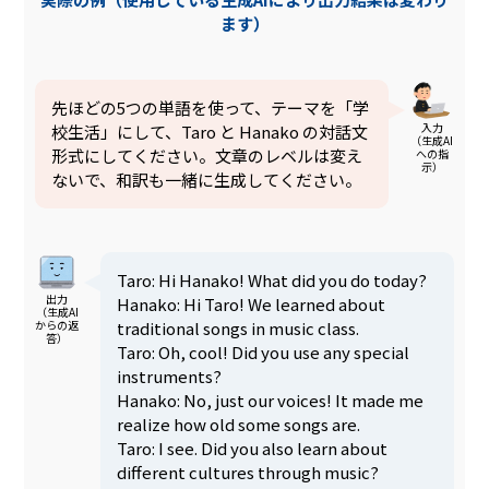
ます）
先ほどの5つの単語を使って、テーマを「学
入力
校生活」にして、Taro と Hanako の対話文
（生成AI
形式にしてください。文章のレベルは変え
への指
示）
ないで、和訳も一緒に生成してください。
Taro: Hi Hanako! What did you do today?
出力
Hanako: Hi Taro! We learned about
（生成AI
traditional songs in music class.
からの返
答）
Taro: Oh, cool! Did you use any special
instruments?
Hanako: No, just our voices! It made me
realize how old some songs are.
Taro: I see. Did you also learn about
different cultures through music?