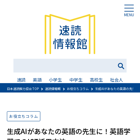
MENU
速読
英語
小学生
中学生
高校生
社会人
日本速読解力協会 TOP
速読情報館
お役立ちコラム
生成AIがあなたの英語の先生に
お役立ちコラム
生成AIがあなたの英語の先生に！英語学