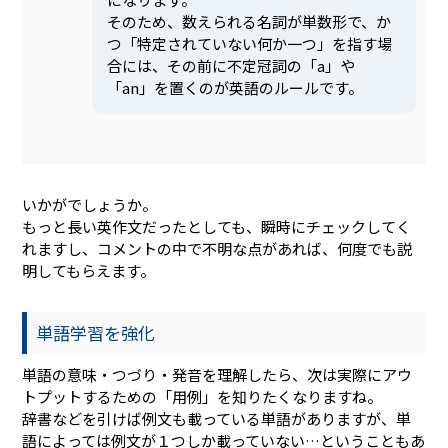
そのため、数えられる名詞が単数形で、か
つ「特定されていない何か一つ」を指す場
合には、その前に不定冠詞の「a」や
「an」を置くのが英語のルールです。
いかがでしょうか。
もっと長い英作文だったとしても、瞬時にチェックしてく
れますし、コメントの中で不明な点があれば、何度でも説
明してもらえます。
単語学習を強化
単語の意味・つづり・発音を理解したら、次は実際にアウ
トプットするための「用例」を知りたくなりますね。
辞書などを引けば例文も載っている単語がありますが、単
語によっては例文が１つしか載っていない…ということもあ