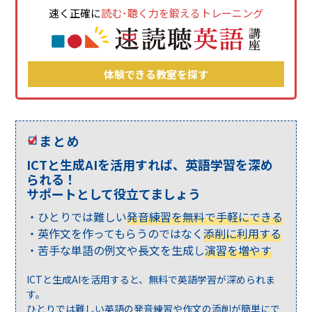
速く正確に
読む･聴く力を鍛えるトレーニング
体験できる教室を探す
まとめ
ICTと生成AIを活用すれば、英語学習を深め
られる！
サポートとして役立てましょう
ひとりでは難しい
発音練習を無料で手軽にできる
英作文を作ってもらうのではなく
添削に利用する
苦手な単語の例文や長文を生成し
演習を増やす
ICTと生成AIを活用すると、無料で英語学習が深められま
す。
ひとりでは難しい英語の発音練習や作文の添削が簡単にで