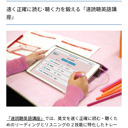
速く正確に読む･聴く力を鍛える「速読聴英語講
座」
「速読聴英語講座」
では、英文を速く正確に読む・聴くた
めのリーディングとリスニングの２技能に特化したトレー