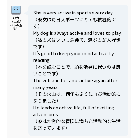
She is very active in sports every day.
出力
（彼女は毎日スポーツにとても積極的で
（生成AI
す）
からの返
答）
My dog is always active and loves to play.
（私の犬はいつも活発で、遊ぶのが大好き
です）
It's good to keep your mind active by
reading.
（本を読むことで、頭を活発に保つのは良
いことです）
The volcano became active again after
many years.
（その火山は、何年もぶりに再び活動的に
なりました）
He leads an active life, full of exciting
adventures.
（彼は刺激的な冒険に満ちた活動的な生活
を送っています）