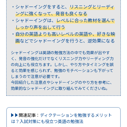
シャドーイングをすると、
リスニングとリーディ
ングに強くなって、発音も良くなる
シャドーイングは、
レベルに合った教材を選んで
しっかり声を出して行う
自分の英語よりも高いレベルの英語や、好きな映
画
などでシャドーイングを行うと、逆効果になる
シャドーイングは英語の勉強方法の中でも効果が出やす
く、発音の強化だけでなくリスニング力やリーディング力
の向上にも役立ちます。しかし、やり方やタイミングを誤
ると効果を感じられず、勉強のモチベーションも下がって
しまうので注意が必要です。
今回紹介した注意点やシャドーイングのやり方を参考に、
効果的なシャドーイングに取り組んでみてくださいね。
関連記事：
ディクテーションを勉強するメリット
は？入試対策にも役立つ英語の勉強法