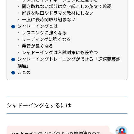
聞き取れない部分は文字起こしの英文で確認
好きな映画やドラマを教材にしない
一度に長時間取り組まない
シャドーイングとは
リスニングに強くなる
リーディングに強くなる
発音が良くなる
シャドーイングは入試対策にも役立つ
シャドーイングトレーニングができる「速読聴英語
講座」
まとめ
シャドーイングをするには
シャドーイングとはどのような勉強法なので