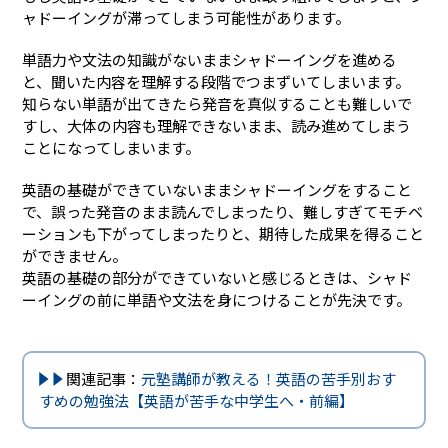
ャドーイングが滞ってしまう可能性があります。
単語力や文法の知識がないままシャドーイングを進める
と、聞いた内容を理解する段階でつまずいてしまいます。
知らない単語が出てきたら発音を真似することも難しいで
すし、大体の内容も理解できないまま、読み進めてしまう
ことになってしまいます。
英語の基礎ができていないままシャドーイングをすること
で、誤った発音のまま読んでしまったり、難しすぎてモチベ
ーションも下がってしまったりと、期待した成果を得ること
ができません。
英語の基礎の部分ができていないと感じるときは、シャド
ーイングの前に単語や文法を身につけることが先決です。
関連記事：
元塾講師が教える！英語の苦手別おす
すめの勉強法【英語が苦手な中学生へ・前編】