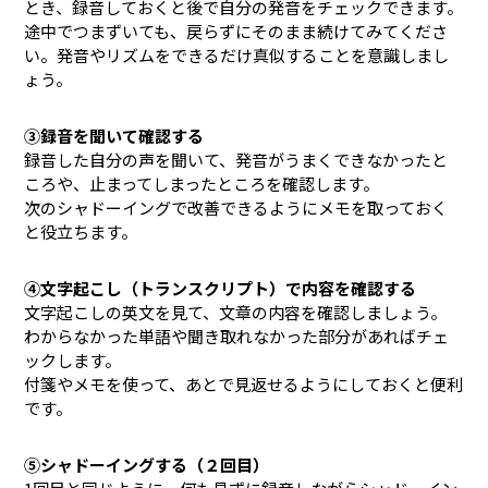
とき、録音しておくと後で自分の発音をチェックできます。
途中でつまずいても、戻らずにそのまま続けてみてくださ
い。発音やリズムをできるだけ真似することを意識しまし
ょう。
③録音を聞いて確認する
録音した自分の声を聞いて、発音がうまくできなかったと
ころや、止まってしまったところを確認します。
次のシャドーイングで改善できるようにメモを取っておく
と役立ちます。
④文字起こし（トランスクリプト）で内容を確認する
文字起こしの英文を見て、文章の内容を確認しましょう。
わからなかった単語や聞き取れなかった部分があればチェ
ックします。
付箋やメモを使って、あとで見返せるようにしておくと便利
です。
⑤シャドーイングする（２回目）