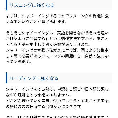
リスニングに強くなる
まずは、シャドーイングすることでリスニングの問題に強
くなるということが挙げられます。
そもそもシャドーイングは「英語を聞きながらそれを追い
かけるように発音する」という勉強方法ですから、聞こえ
てくる英語を集中して聞く必要がありますよね。
シャドーイングの勉強方法が身に付けば、同じように集中
して聞く必要があるリスニングの問題にも、自然と強くな
っていきます。
リーディングに強くなる
シャドーイングをする際は、単語を１語１句日本語に訳し
ながら理解をする余裕はありません。
どんどん流れていく音声に付いていこうとすることで英語
の語順のまま理解する習慣が身につきます。
また、話者の息継ぎのタイミングなどで英語の意味のまと