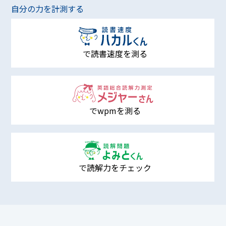
自分の力を計測する
で読書速度を測る
でwpmを測る
で読解力をチェック