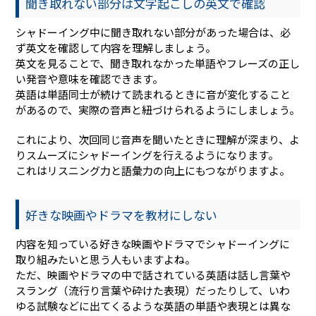
聞き取れない部分は文字起こしの英文で確認
シャドーイング中に聞き取れない部分があった場合は、必
ず英文を確認して内容を理解しましょう。
英文を見ることで、聞き取れなかった単語やフレーズの正し
い発音や意味を確認できます。
英語は単語同士が続けて読まれるときに音が変化すること
があるので、実際の音声と紐づけられるようにしましょう。
これにより、次回同じ音声を聞いたときに理解が深まり、よ
りスムーズにシャドーイングを行えるようになります。
これはリスニング力と語彙力の向上にもつながりますよ。
好きな映画やドラマを教材にしない
内容を知っている好きな映画やドラマでシャドーイングに
取り組みたいと思う人もいますよね。
ただ、映画やドラマの中で話されている英語は話し言葉や
スラング（流行り言葉や砕けた表現）だったりして、いわ
ゆる試験などに出てくるような英語の単語や表現とは異な