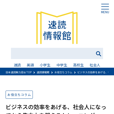
MENU
速読
英語
小学生
中学生
高校生
社会人
日本速読解力協会 TOP
速読情報館
お役立ちコラム
ビジネスの効率をあげる、社会
お役立ちコラム
ビジネスの効率をあげる、社会人になっ