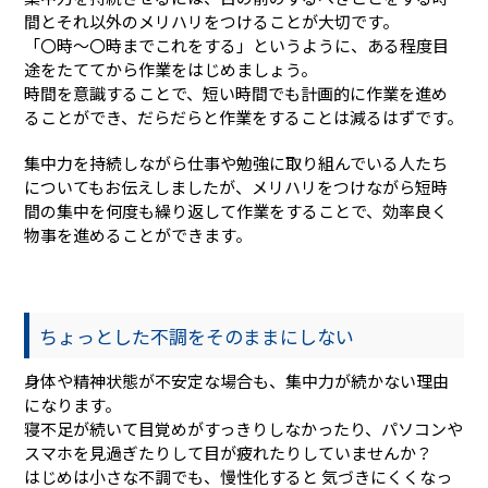
間とそれ以外のメリハリをつけることが大切です。
「〇時～〇時までこれをする」というように、ある程度目
途をたててから作業をはじめましょう。
時間を意識することで、短い時間でも計画的に作業を進め
ることができ、だらだらと作業をすることは減るはずです。
集中力を持続しながら仕事や勉強に取り組んでいる人たち
についてもお伝えしましたが、メリハリをつけながら短時
間の集中を何度も繰り返して作業をすることで、効率良く
物事を進めることができます。
ちょっとした不調をそのままにしない
身体や精神状態が不安定な場合も、集中力が続かない理由
になります。
寝不足が続いて目覚めがすっきりしなかったり、パソコンや
スマホを見過ぎたりして目が疲れたりしていませんか？
はじめは小さな不調でも、慢性化すると 気づきにくくなっ