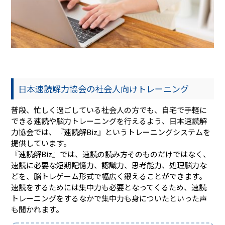
日本速読解力協会の社会人向けトレーニング
普段、忙しく過ごしている社会人の方でも、自宅で手軽に
できる速読や脳力トレーニングを行えるよう、日本速読解
力協会では、『速読解Biz』というトレーニングシステムを
提供しています。
『速読解Biz』では、速読の読み方そのものだけではなく、
速読に必要な短期記憶力、認識力、思考能力、処理脳力な
どを、脳トレゲーム形式で幅広く鍛えることができます。
速読をするためには集中力も必要となってくるため、速読
トレーニングをするなかで集中力も身についたといった声
も聞かれます。