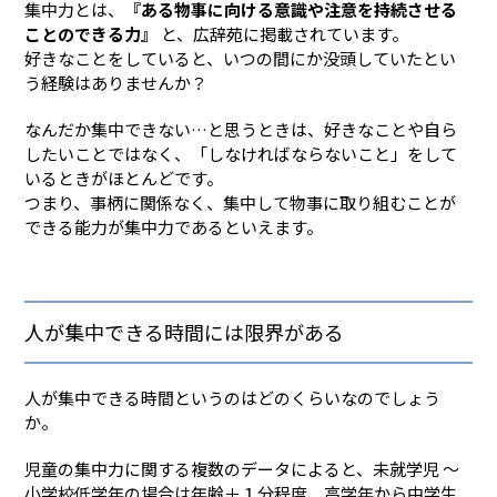
集中力とは、
『ある物事に向ける意識や注意を持続させる
ことのできる力』
と、広辞苑に掲載されています。
好きなことをしていると、いつの間にか没頭していたとい
う経験はありませんか？
なんだか集中できない…と思うときは、好きなことや自ら
したいことではなく、「しなければならないこと」をして
いるときがほとんどです。
つまり、事柄に関係なく、集中して物事に取り組むことが
できる能力が集中力であるといえます。
人が集中できる時間には限界がある
人が集中できる時間というのはどのくらいなのでしょう
か。
児童の集中力に関する複数のデータによると、未就学児 ～
小学校低学年の場合は年齢＋１分程度、高学年から中学生