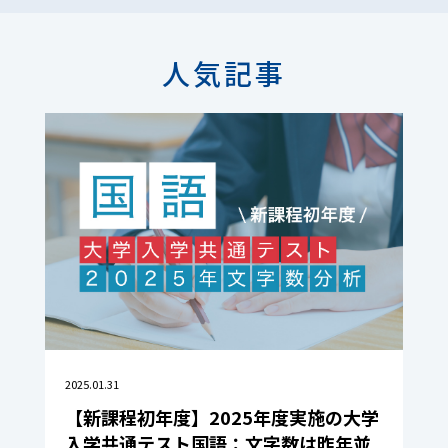
人気記事
2025.01.31
【新課程初年度】2025年度実施の大学
入学共通テスト国語：文字数は昨年並