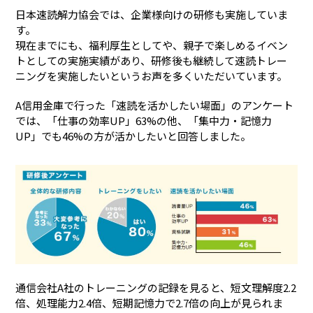
日本速読解力協会では、企業様向けの研修も実施していま
す。
現在までにも、福利厚生としてや、親子で楽しめるイベン
トとしての実施実績があり、研修後も継続して速読トレー
ニングを実施したいというお声を多くいただいています。
A信用金庫で行った「速読を活かしたい場面」のアンケート
では、「仕事の効率UP」63%の他、「集中力・記憶力
UP」でも46%の方が活かしたいと回答しました。
通信会社A社のトレーニングの記録を見ると、短文理解度2.2
倍、処理能力2.4倍、短期記憶力で2.7倍の向上が見られま