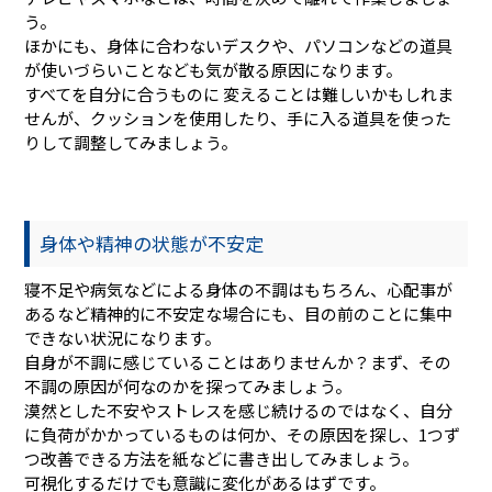
う。
ほかにも、身体に合わないデスクや、パソコンなどの道具
が使いづらいことなども気が散る原因になります。
すべてを自分に合うものに 変えることは難しいかもしれま
せんが、クッションを使用したり、手に入る道具を使った
りして調整してみましょう。
身体や精神の状態が不安定
寝不足や病気などによる身体の不調はもちろん、心配事が
あるなど精神的に不安定な場合にも、目の前のことに集中
できない状況になります。
自身が不調に感じていることはありませんか？まず、その
不調の原因が何なのかを探ってみましょう。
漠然とした不安やストレスを感じ続けるのではなく、自分
に負荷がかかっているものは何か、その原因を探し、1つず
つ改善できる方法を紙などに書き出してみましょう。
可視化するだけでも意識に変化があるはずです。