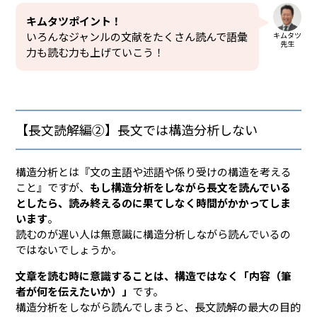
キムタツポイント！
いろんなジャンルの文献をたくさん読んで語彙
キムタツ
先生
力も読む力も上げていこう！
【長文読解編②】長文では構造分析しない
構造分析とは『文の主語や述語や係り受けの構造を考える
こと』ですが、
もし構造分析をしながら長文を読んでいる
としたら、読み終えるのに果てしなく時間がかかってしま
います
。
読むのが遅い人は無意識に構造分析しながら読んでいるの
ではないでしょうか。
文章を読む時に意識することは、構造ではなく「内容（筆
者が何を伝えたいか）」
です。
構造分析をしながら読んでしまうと、長文読解の最大の目的