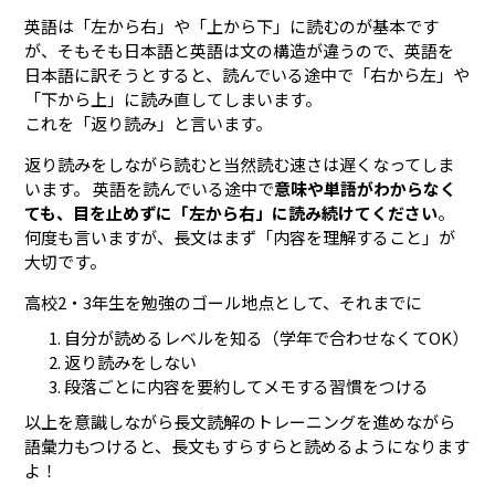
英語は「左から右」や「上から下」に読むのが基本です
が、そもそも日本語と英語は文の構造が違うので、英語を
日本語に訳そうとすると、読んでいる途中で「右から左」や
「下から上」に読み直してしまいます。
これを「返り読み」と言います。
返り読みをしながら読むと当然読む速さは遅くなってしま
います。 英語を読んでいる途中で
意味や単語がわからなく
ても、目を止めずに「左から右」に読み続けてください
。
何度も言いますが、長文はまず「内容を理解すること」が
大切です。
高校2・3年生を勉強のゴール地点として、それまでに
自分が読めるレベルを知る（学年で合わせなくてOK）
返り読みをしない
段落ごとに内容を要約してメモする習慣をつける
以上を意識しながら長文読解のトレーニングを進めながら
語彙力もつけると、長文もすらすらと読めるようになります
よ！