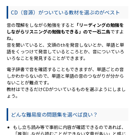
CD（音源）がついている教材を選ぶのがベスト
音の理解をしながら勉強をすると
「リーディングの勉強を
しながらリスニングの勉強もできる」ので一石二鳥
ですよ
ね。
音を聞いていると、文頭のthを発音しないとか、単語と単
語をくっつけて発音しているところとか、音についていろ
いろなことを発見することができます。
電子辞書で音を確認することもできますが、単語ごとの音
しかわからないので、単語と単語の音のつながりが分から
ないことが難点です。
教材はできるだけCDがついているものを選ぶようにしまし
ょう。
どんな難易度の問題集を選べば良い？
もし立ち読み等で事前に内容が確認できるのであれば、
「推測しながら読むことができない文章が多い」と感じ