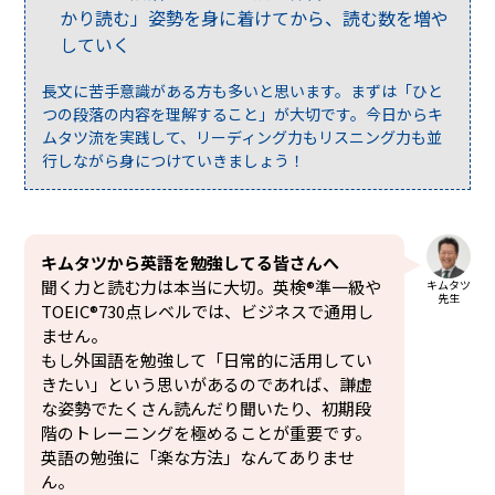
かり読む」姿勢を身に着けてから、読む数を増や
していく
長文に苦手意識がある方も多いと思います。まずは「ひと
つの段落の内容を理解すること」が大切です。今日からキ
ムタツ流を実践して、リーディング力もリスニング力も並
行しながら身につけていきましょう！
キムタツから英語を勉強してる皆さんへ
聞く力と読む力は本当に大切。英検®準一級や
キムタツ
先生
TOEIC®730点レベルでは、ビジネスで通用し
ません。
もし外国語を勉強して「日常的に活用してい
きたい」という思いがあるのであれば、謙虚
な姿勢でたくさん読んだり聞いたり、初期段
階のトレーニングを極めることが重要です。
英語の勉強に「楽な方法」なんてありませ
ん。