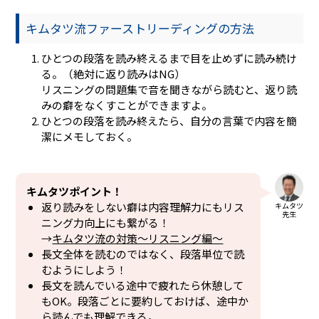
キムタツ流ファーストリーディングの方法
ひとつの段落を読み終えるまで目を止めずに読み続け
る。（絶対に返り読みはNG）
リスニングの問題集で音を聞きながら読むと、返り読
みの癖をなくすことができますよ。
ひとつの段落を読み終えたら、自分の言葉で内容を簡
潔にメモしておく。
キムタツポイント！
返り読みをしない癖は内容理解力にもリス
キムタツ
先生
ニング力向上にも繋がる！
→
キムタツ流の対策～リスニング編～
長文全体を読むのではなく、段落単位で読
むようにしよう！
長文を読んでいる途中で疲れたら休憩して
もOK。段落ごとに要約しておけば、途中か
ら読んでも理解できる。