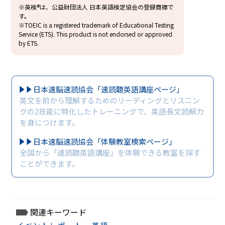
※英検®は、公益財団法人 日本英語検定協会の登録商標で
す。
※TOEIC is a registered trademark of Educational Testing
Service (ETS). This product is not endorsed or approved
by ETS.
日本速脳速読協会「速読聴英語講座ページ」
英文を前から理解するためのリーディングとリスニン
グの2技能に特化したトレーニングで、英語長文読解力
を身につけます。
日本速脳速読協会「体験教室検索ページ」
全国から「速読聴英語講座」を体験できる教室を探す
ことができます。
関連キーワード