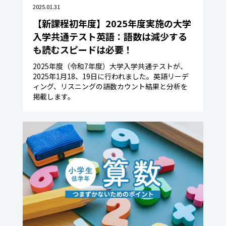
2025.01.31
【新課程初年度】2025年度実施の大学
入学共通テスト英語：語数は減少する
も読むスピードは必要！
2025年度（令和7年度）大学入学共通テストが、
2025年1月18、19日に行われました。英語リーデ
ィング、リスニングの語数カウント結果と分析を
掲載します。