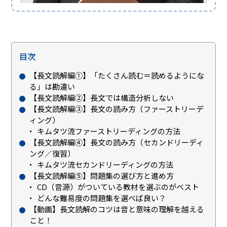
目次
【長文読解編①】「たくさん読む＝読めるようにな
る」は勘違い
【長文読解編②】長文では構造分析しない
【長文読解編③】長文の読み方（ファーストリーデ
ィング）
キムタツ流ファーストリーディングの方法
【長文読解編④】長文の読み方（セカンドリーディ
ング／復習）
キムタツ流セカンドリーディングの方法
【長文読解編⑤】問題集の選び方と進め方
CD（音源）がついている教材を選ぶのがベスト
どんな難易度の問題集を選べば良い？
【動画】長文読解のコツは音と意味の理解を越える
こと！