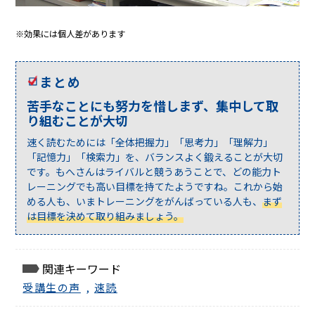
※効果には個人差があります
まとめ
苦手なことにも努力を惜しまず、集中して取
り組むことが大切
速く読むためには「全体把握力」「思考力」「理解力」
「記憶力」「検索力」を、バランスよく鍛えることが大切
です。もへさんはライバルと競うあうことで、どの能力ト
レーニングでも高い目標を持てたようですね。これから始
める人も、いまトレーニングをがんばっている人も、
まず
は目標を決めて取り組みましょう。
関連キーワード
受講生の声
,
速読