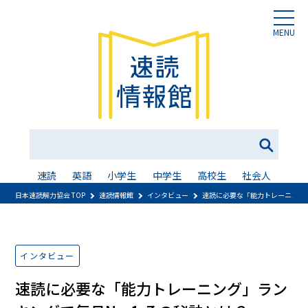
MENU
速読
英語
小学生
中学生
高校生
社会人
日本速読解力協会 TOP
速読情報館
インタビュー
速読に必要な「能力トレーニング」
インタビュー
速読に必要な「能力トレーニング」ラン