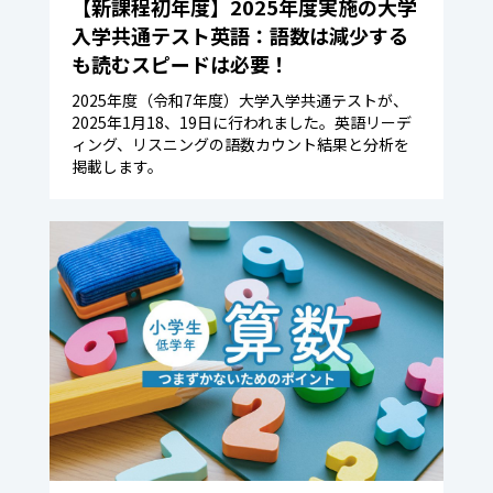
【新課程初年度】2025年度実施の大学
入学共通テスト英語：語数は減少する
も読むスピードは必要！
2025年度（令和7年度）大学入学共通テストが、
2025年1月18、19日に行われました。英語リーデ
ィング、リスニングの語数カウント結果と分析を
掲載します。