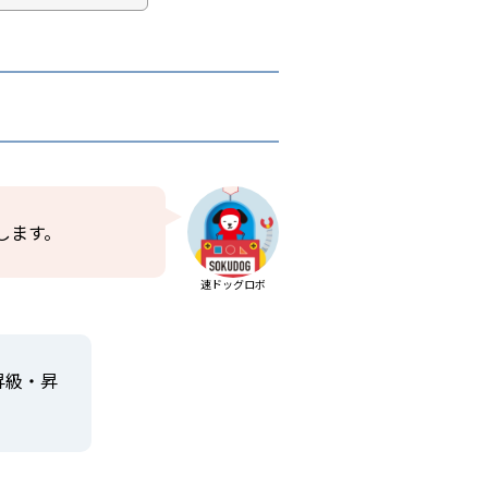
します。
速ドッグロボ
昇級・昇