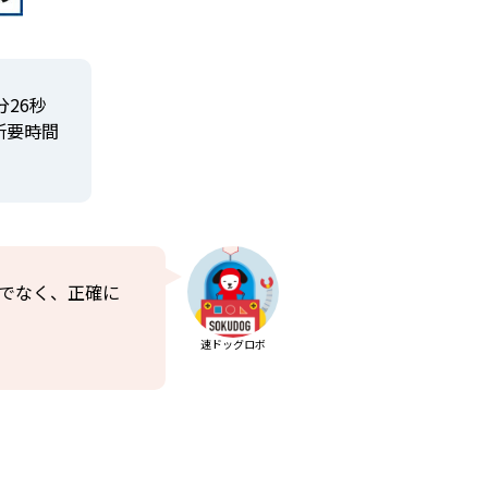
26秒
所要時間
けでなく、正確に
速ドッグロボ