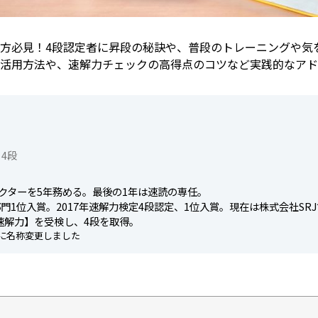
方必見！4段認定者に昇段の秘訣や、普段のトレーニングや気
活用方法や、速解力チェックの高得点のコツなど実践的なアド
4段
クターを5年務める。最後の1年は速読の専任。
部門1位入賞。2017年速解力検定4段認定、1位入賞。現在は株式会社S
速解力】を受検し、4段を取得。
定に名称変更しました