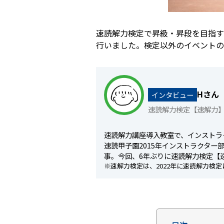
速読解力検定で昇級・昇段を目指す
行いました。検定以外のイベントの
Hさん
インタビュー
速読解力検定【速解力】
速読解力講座導入教室で、インストラ
速読甲子園2015年インストラクター
事。今回、6年ぶりに速読解力検定【
※速解力検定は、2022年に速読解力検