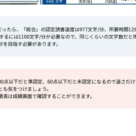
ったら、「総合」の認定読書速度は977文字/分、所要時間12分
するには1100文字/分が必要なので、同じくらいの文字数だと
0秒を目指す必要があります。
80点以下だと準認定、60点以下だと未認定になるので速さだ
とも気をつけましょう。
績表は成績画面で確認することができます。