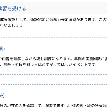
演習を受ける
成果確認として、速読認定と速解力検定演習があります。この
行いましょう。
施)
で内容を理解しながら読む訓練になります。年間の実施回数が
、昇級・昇段を狙う人は必ず受けてほしいイベントです。
施)
分の現在の力を確認して、演習でまずは目標の級・段の読解速