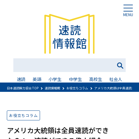
MENU
速読
英語
小学生
中学生
高校生
社会人
日本速読解力協会 TOP
速読情報館
お役立ちコラム
アメリカ大統領は全員速読がで
お役立ちコラム
アメリカ大統領は全員速読ができ