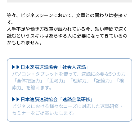
等々、ビジネスシーンにおいて、文章との関わりは密接で
す。
人手不足や働き方改革が謳われている今、短い時間で速く
読むというスキルはあらゆる人に必要になってきているの
かもしれません。
日本速脳速読協会「社会人速読」
パソコン・タブレットを使って、速読に必要な5つの力
「全体把握力」「思考力」「理解力」「記憶力」「検
索力」を鍛えます。
日本速脳速読協会「速読企業研修」
ビジネスにおける様々なニーズに対応した速読研修・
セミナーをご提案いたします。