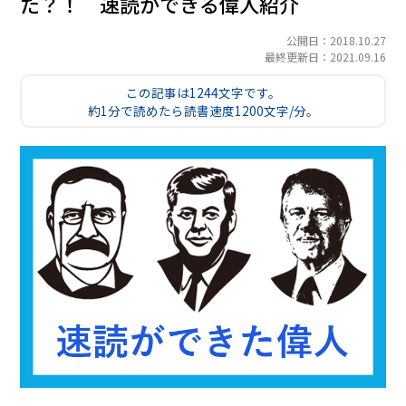
た？！ 速読ができる偉人紹介
公開日：2018.10.27
最終更新日：2021.09.16
この記事は1244文字です。
約1分で読めたら読書速度1200文字/分。