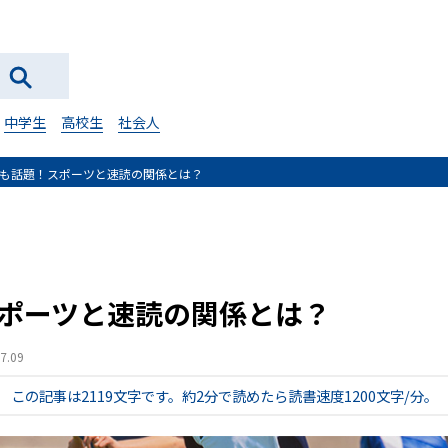
中学生
高校生
社会人
も話題！スポーツと速読の関係とは？
ポーツと速読の関係とは？
.09
この記事は2119文字です。
約2分で読めたら読書速度1200文字/分。