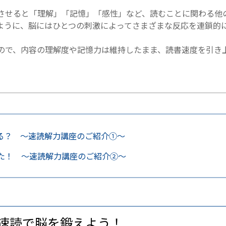
させると「理解」「記憶」「感性」など、読むことに関わる他
ように、脳にはひとつの刺激によってさまざまな反応を連鎖的
ので、内容の理解度や記憶力は維持したまま、読書速度を引き
る？ 〜速読解力講座のご紹介①〜
みた！ 〜速読解力講座のご紹介②〜
速読で脳を鍛えよう！