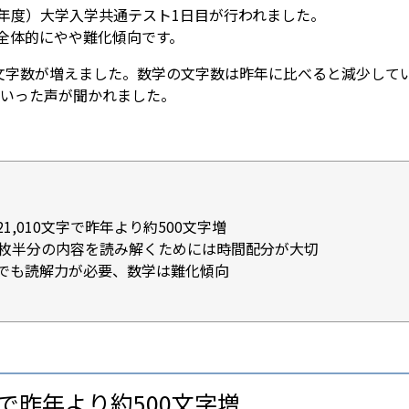
令和4年度）大学入学共通テスト1日目が行われました。
、全体的にやや難化傾向です。
文字数が増えました。数学の文字数は昨年に比べると減少して
いった声が聞かれました。
1,010文字で昨年より約500文字増
2枚半分の内容を読み解くためには時間配分が大切
でも読解力が必要、数学は難化傾向
字で昨年より約500文字増