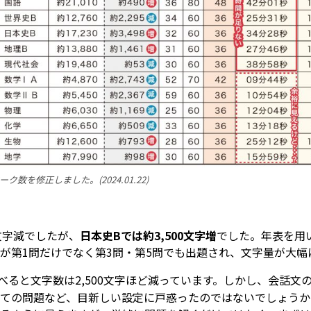
ク数を修正しました。(2024.01.22)
0文字減でしたが、
日本史Bでは約3,500文字増
でした。年表を用
が第1問だけでなく第3問・第5問でも出題され、文字量が大幅
比べると文字数は2,500文字ほど減っています。しかし、会話
ての問題など、目新しい設定に戸惑ったのではないでしょうか