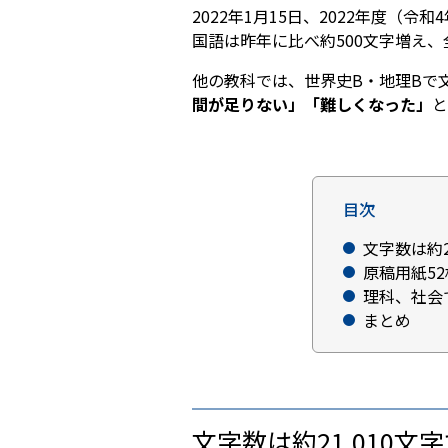
2022年1月15日、2022年度（
国語は昨年に比べ約500文字増え
他の教科では、世界史B・地理Bで
間が足りない」「難しくなった」
と
目次
文字数は約2
原稿用紙5
理科、社会
まとめ
文字数は約21,010文