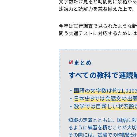
文字数だけ見ると時間的に余裕があ
速読力と読解力を兼ね備えた上で、
今年は試行調査で見られたような新
問う共通テストに対応するためには
まとめ
すべての教科で速読
国語の文字数は約21,01
日本史Bでは会話文の出題
数学では目新しい状況設
知識の定着とともに、国語に限
るように練習を積むことが大切
その際には、試験での時間配分