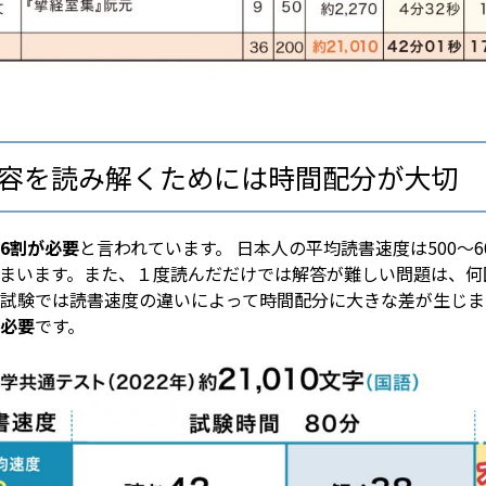
内容を読み解くためには時間配分が大切
6割が必要
と言われています。 日本人の平均読書速度は500〜
まいます。また、１度読んだだけでは解答が難しい問題は、何
試験では読書速度の違いによって時間配分に大きな差が生じま
必要
です。