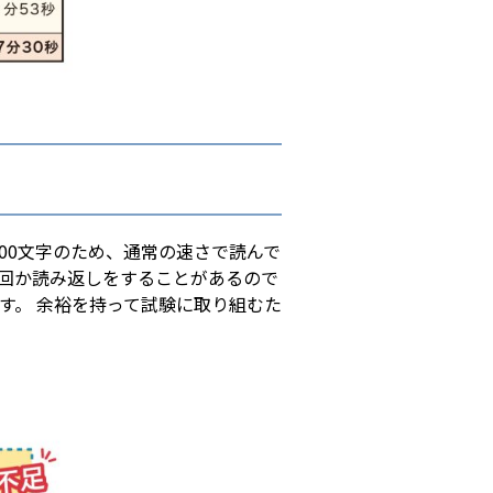
600文字のため、通常の速さで読んで
回か読み返しをすることがあるので
す。 余裕を持って試験に取り組むた