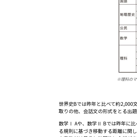
※理科のマー
世界史Bでは昨年と比べて約2,00
取りの他、会話文の形式をとる出題
数学Ⅰ Aや、数学Ⅱ Bでは昨年に
る規則に基づき移動する距離に関し