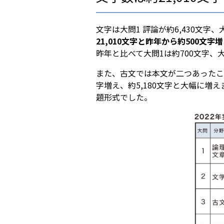
文字は大問1 評論が約6,430文字、
21,010文字と昨年から約500文字
昨年と比べて大問1は約700文字、
また、古文では本文が二つあったこと
字増え、約5,180文字と大幅に
題形式でした。