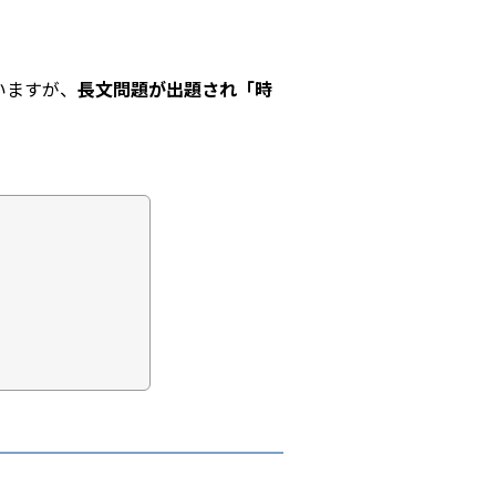
いますが、
長文問題が出題され「時