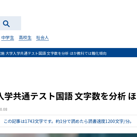
中学生
高校生
社会人
度実施 大学入学共通テスト国語 文字数を分析 ほか教科では難化傾向
学入学共通テスト国語 文字数を分析 
.08
この記事は1743文字です。
約1分で読めたら読書速度1200文字/分。