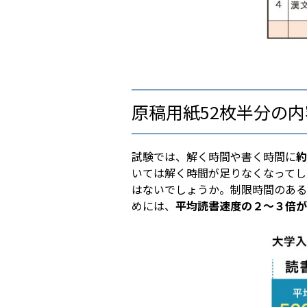
原稿用紙52枚半分の
試験では、解く時間や書く時間に
約
いては解く時間が足りなくなってし
はないでしょうか。制限時間のある
めには、
平均読書速度の２～３倍が