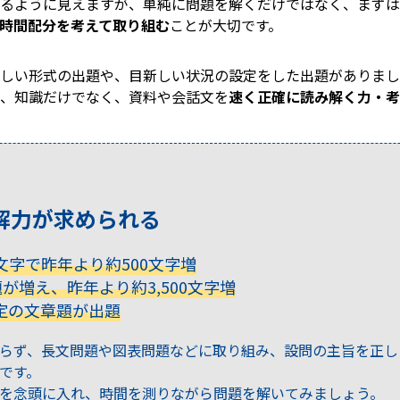
るように見えますが、単純に問題を解くだけではなく、まずは
時間配分を考えて取り組む
ことが大切です。
しい形式の出題や、目新しい状況の設定をした出題がありまし
、知識だけでなく、資料や会話文を
速く正確に読み解く力・考
解力が求められる
0文字で昨年より約500文字増
が増え、昨年より約3,500文字増
定の文章題が出題
らず、長文問題や図表問題などに取り組み、設問の主旨を正し
です。
を念頭に入れ、時間を測りながら問題を解いてみましょう。