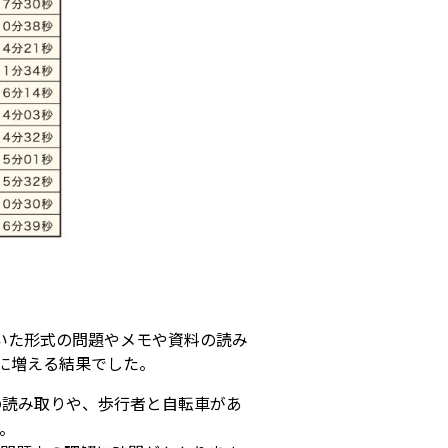
いた形式の問題やメモや資料の読み
に増える結果でした。
文の読み取りや、歩行者と自転車があ
。