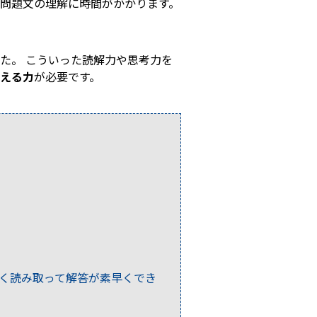
問題文の理解に時間がかかります。
た。 こういった読解力や思考力を
える力
が必要です。
く読み取って解答が素早くでき