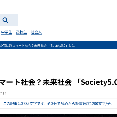
中学生
高校生
社会人
の次は超スマート社会？未来社会 「Society5.0」とは
ート社会？未来社会 「Society5.
.14
この記事は3735文字です。
約3分で読めたら読書速度1200文字/分。