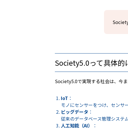
Soci
Society5.0って具
Society5.0で実現する社会
IoT
：
モノにセンサーをつけ、センサ
ビッグデータ
：
従来のデータベース管理システ
人工知能（AI）
：