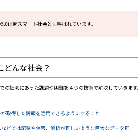
ety5.0は超スマート社会とも呼ばれています。
体的にどんな社会？
は、今までの社会にあった課題や困難を４つの技術で解決していきます
ーが取得した情報を活用できるようにすること
ムなどでは記録や保管、解析が難しいような巨大なデータ群