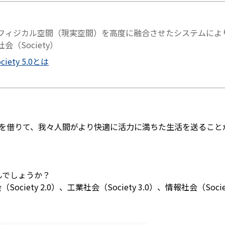
フィジカル空間（現実空間）を高度に融合させたシステムによ
（Society）
ety 5.0とは
力を借りて、我々人間がより快適に活力に満ちた生活を送るこ
はなんでしょうか？
（Society 2.0）、工業社会（Society 3.0）、情報社会（So