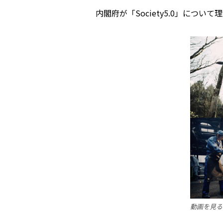
内閣府が「Society5.0」に
動画を見る