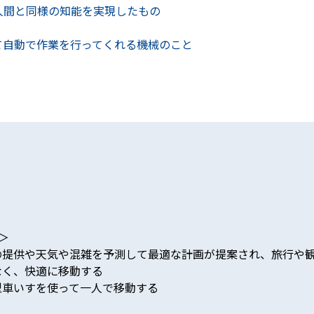
人間と同様の知能を実現したもの
て自動で作業を行ってくれる機械のこと
と＞
の提供や天気や混雑を予測して最適な計画が提案され、旅行や
なく、快適に移動する
型車いすを使って一人で移動する