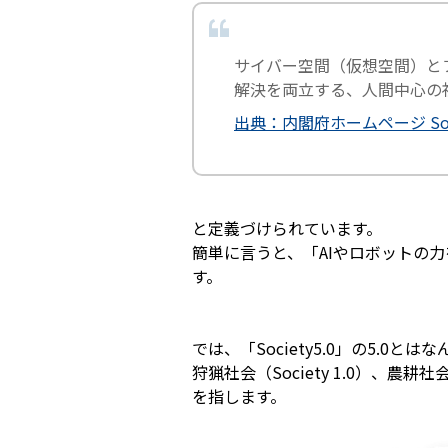
サイバー空間（仮想空間）と
解決を両立する、人間中心の社会
出典：内閣府ホームページ Soci
と定義づけられています。
簡単に言うと、「AIやロボットの
す。
では、「Society5.0」の5.0と
狩猟社会（Society 1.0）、農耕社会
を指します。