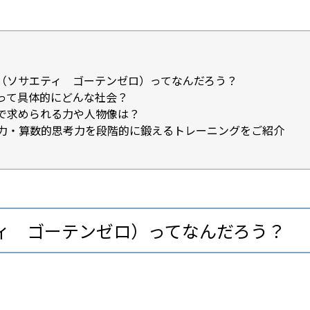
y5.0（ソサエティ ゴーテンゼロ）ってなんだろう？
y5.0って具体的にどんな社会？
y5.0で求められる力や人物像は？
力・算数的思考力を段階的に鍛えるトレーニングをご紹介
サエティ ゴーテンゼロ）ってなんだろう？