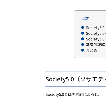
目次
Societ
Societ
Societ
基礎的読解
まとめ
Society5.0（ソ
Society5.0とは内閣府によると、