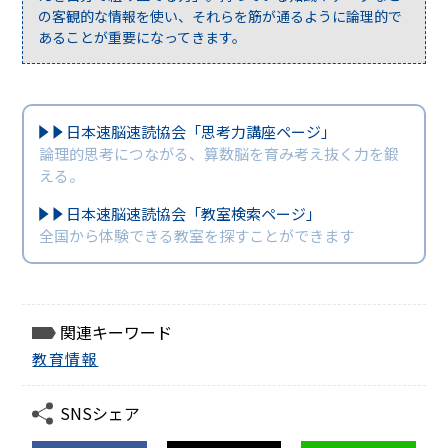
の客観的な情報を使い、それらを筋が通るように論理的で
あることが重要になってきます。
日本速脳速読協会「思考力講座ページ」
論理的思考につながる、算数脳を育み考え抜く力を鍛
える。
日本速脳速読協会「教室検索ページ」
全国から体験できる教室を探すことができます
関連キーワード
教育情報
SNSシェア