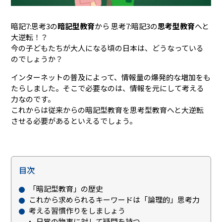
暗記7:思考3の
暗記型教育
から 思考7:暗記3の
思考型教育
へと
大逆転！？
今の子どもたちが大人になる頃の日本は、どうなっている
のでしょうか？
インターネットの普及によって、情報量の爆発的な増加をも
たらしました。そこで必要なのは、情報を元にして考える
力なのです。
これからは従来からの暗記型教育を思考型教育へと大逆転
させる必要があるといえるでしょう。
目次
「暗記型教育」の歴史
これから求められるキーワードは「論理的」思考力
考える習慣作りをしましょう
日常の物事に対して疑問を持つ