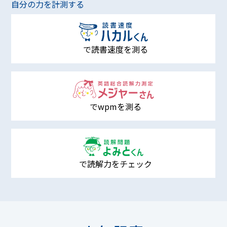
自分の力を計測する
で読書速度を測る
でwpmを測る
で読解力をチェック