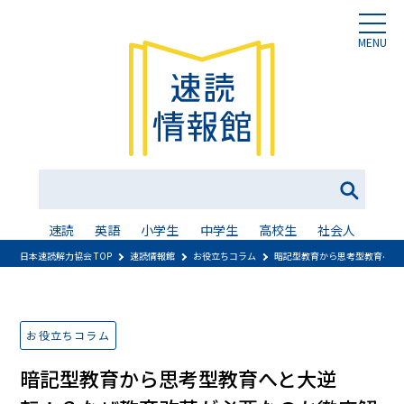
MENU
速読
英語
小学生
中学生
高校生
社会人
日本速読解力協会 TOP
速読情報館
お役立ちコラム
暗記型教育から思考型教育へと
お役立ちコラム
暗記型教育から思考型教育へと大逆