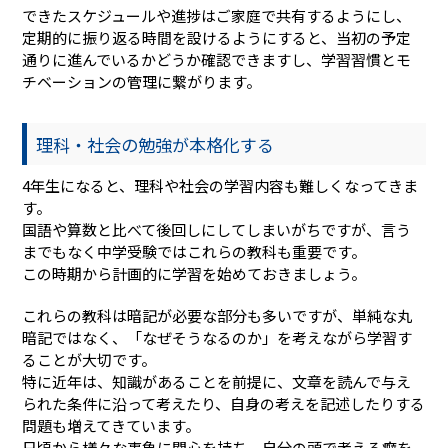
できたスケジュールや進捗はご家庭で共有するようにし、
定期的に振り返る時間を設けるようにすると、当初の予定
通りに進んでいるかどうか確認できますし、学習習慣とモ
チベーションの管理に繋がります。
理科・社会の勉強が本格化する
4年生になると、理科や社会の学習内容も難しくなってきま
す。
国語や算数と比べて後回しにしてしまいがちですが、言う
までもなく中学受験ではこれらの教科も重要です。
この時期から計画的に学習を始めておきましょう。
これらの教科は暗記が必要な部分も多いですが、単純な丸
暗記ではなく、「なぜそうなるのか」を考えながら学習す
ることが大切です。
特に近年は、知識があることを前提に、文章を読んで与え
られた条件に沿って考えたり、自身の考えを記述したりする
問題も増えてきています。
日頃から様々な事象に関心を持ち、自分の頭で考える癖を