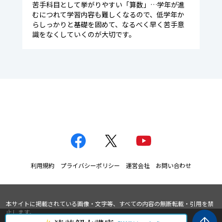
苦手科目として挙がりやすい「算数」…学年が進
むにつれて学習内容も難しくなるので、低学年か
らしっかりと基礎を固めて、なるべく早く苦手意
識をなくしていくのが大切です。
利用規約
プライバシーポリシー
運営会社
お問い合わせ
本サイトに掲載されている画像・文字等、すべての内容の無断転載・引用を禁
止します。
© 一般社団法人 日本速読解力協会 All Rights Reserved.