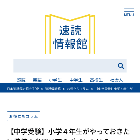
MENU
速読
英語
小学生
中学生
高校生
社会人
日本速読解力協会 TOP
速読情報館
お役立ちコラム
【中学受験】小学４年生がやっ
お役立ちコラム
【中学受験】小学４年生がやっておきた