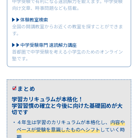
中学受験で有利になる速読解力を鍛えます。中学受験
向け文章、時事問題なども搭載。
体験教室検索
全国の開講教室からお近くの教室を探すことができま
す。
中学受験専門 速読解力講座
首都圏で中学受験を考える小学生のためのオンライン
塾です。
まとめ
学習カリキュラムが本格化！
学習習慣の確立と今後に向けた基礎固めが大
切です
４年生は学習のカリキュラムが本格化し、
内容や
ペースが受験を意識したものへシフト
していく時
期