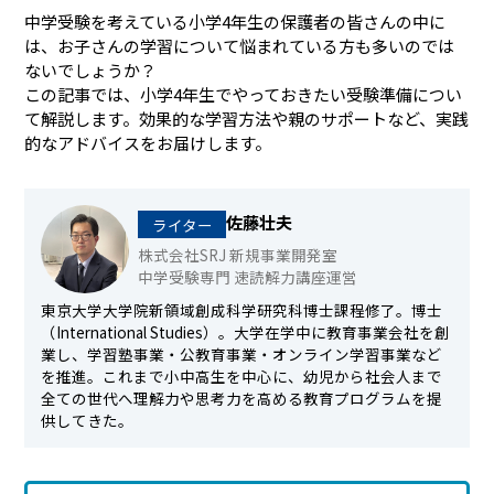
中学受験を考えている小学4年生の保護者の皆さんの中に
は、お子さんの学習について悩まれている方も多いのでは
ないでしょうか？
この記事では、小学4年生でやっておきたい受験準備につい
て解説します。効果的な学習方法や親のサポートなど、実践
的なアドバイスをお届けします。
佐藤壮夫
ライター
株式会社SRJ 新規事業開発室
中学受験専門 速読解力講座運営
東京大学大学院新領域創成科学研究科博士課程修了。博士
（International Studies）。大学在学中に教育事業会社を創
業し、学習塾事業・公教育事業・オンライン学習事業など
を推進。これまで小中高生を中心に、幼児から社会人まで
全ての世代へ理解力や思考力を高める教育プログラムを提
供してきた。