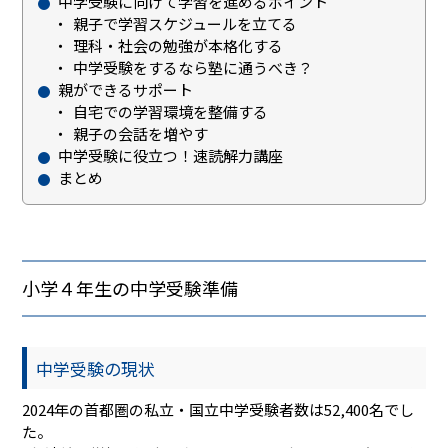
中学受験に向けて学習を進めるポイント
親子で学習スケジュールを立てる
理科・社会の勉強が本格化する
中学受験をするなら塾に通うべき？
親ができるサポート
自宅での学習環境を整備する
親子の会話を増やす
中学受験に役立つ！速読解力講座
まとめ
小学４年生の中学受験準備
中学受験の現状
2024年の首都圏の私立・国立中学受験者数は52,400名でし
た。