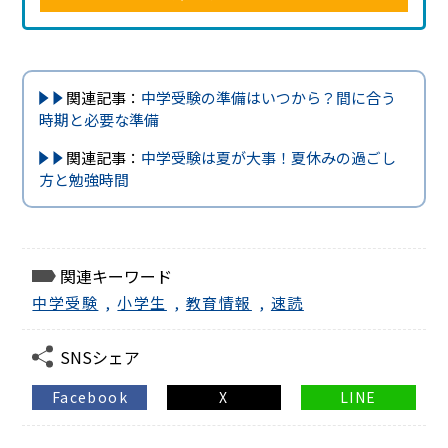
関連記事：
中学受験の準備はいつから？間に合う
時期と必要な準備
関連記事：
中学受験は夏が大事！夏休みの過ごし
方と勉強時間
関連キーワード
中学受験
,
小学生
,
教育情報
,
速読
SNSシェア
Facebook
X
LINE