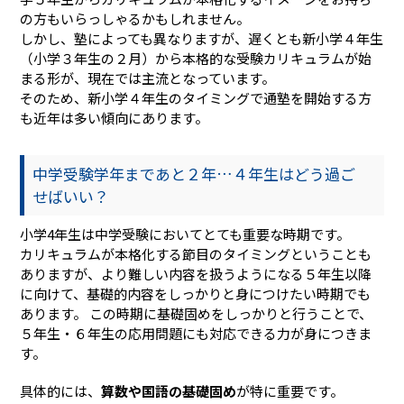
の方もいらっしゃるかもしれません。
しかし、塾によっても異なりますが、遅くとも新小学４年生
（小学３年生の２月）から本格的な受験カリキュラムが始
まる形が、現在では主流となっています。
そのため、新小学４年生のタイミングで通塾を開始する方
も近年は多い傾向にあります。
中学受験学年まであと２年…４年生はどう過ご
せばいい？
小学4年生は中学受験においてとても重要な時期です。
カリキュラムが本格化する節目のタイミングということも
ありますが、より難しい内容を扱うようになる５年生以降
に向けて、基礎的内容をしっかりと身につけたい時期でも
あります。 この時期に基礎固めをしっかりと行うことで、
５年生・６年生の応用問題にも対応できる力が身につきま
す。
具体的には、
算数や国語の基礎固め
が特に重要です。