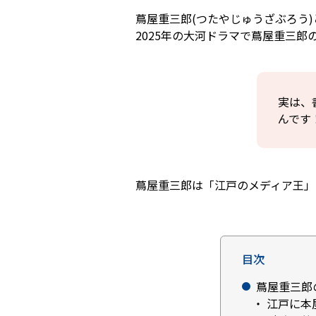
蔦屋重三郎(つたやじゅうざぶろう
2025年の大河ドラマで蔦屋重三
実は、
んです
蔦屋重三郎は「江戸のメディア王」
目次
蔦屋重三郎
江戸に本