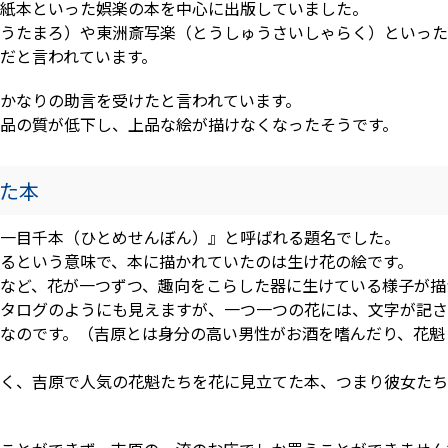
紙本といった娯楽の本を中心に出版していました。
うたまろ）や東洲斎写楽（とうしゅうさいしゃらく）といった
だと言われています。
かなりの助言を受けたと言われています。
品の質が低下し、上品な絵が描けなくなったそうです。
た本
一目千本（ひとめせんぼん）』と呼ばれる題名でした。
るという意味で、本に描かれていたのは生け花の絵です。
など、花が一つずつ、趣向をこらした器に生けている様子が描
タログのようにも見えますが、一つ一つの花には、文字が記さ
なのです。（吉原とは身分の高い男性がお酒を嗜んだり、花魁
く、吉原で人気の花魁たちを花に見立てた本、つまり彼女たち