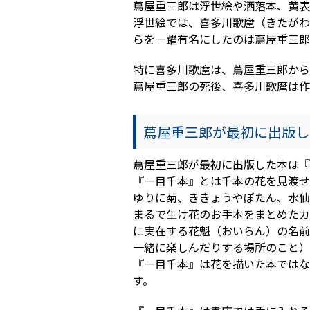
蔦屋重三郎は浮世絵や洒落本、黄表
浮世絵では、喜多川歌麿（きたがわ
らを一躍有名にしたのは蔦屋重三郎
特に喜多川歌麿は、蔦屋重三郎から
蔦屋重三郎の死後、喜多川歌麿は作
蔦屋重三郎が最初に出版し
蔦屋重三郎が最初に出版した本は『
『一目千本』とは千本の花を見渡せ
ゆりに菊、ききょうやぼたん、水仙
まるで生け花のお手本をまとめたカ
に実在する花魁（おいらん）の名前
一緒に楽しんだりする場所のこと）
『一目千本』は花を描いた本ではな
す。