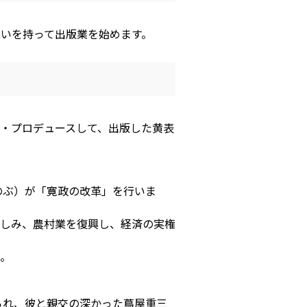
想いを持って出版業を始めます。
・プロデュースして、出版した黄表
のぶ）が「寛政の改革」を行いま
しみ、農村業を復興し、経済の実権
。
られ、彼と親交の深かった蔦屋重三