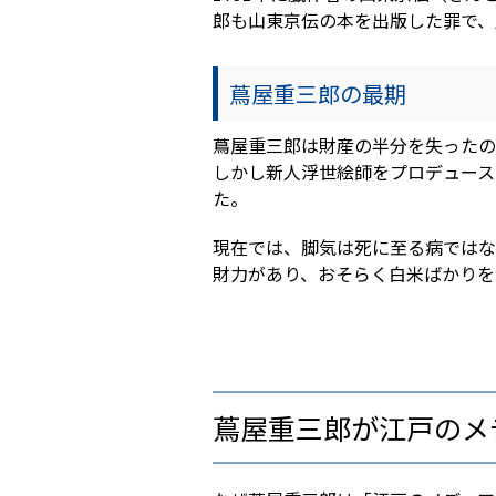
郎も山東京伝の本を出版した罪で、
蔦屋重三郎の最期
蔦屋重三郎は財産の半分を失ったの
しかし新人浮世絵師をプロデュース
た。
現在では、脚気は死に至る病ではな
財力があり、おそらく白米ばかりを
蔦屋重三郎が江戸のメ