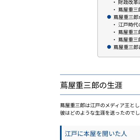
財政改革
蔦屋重三
蔦屋重三郎
江戸時代
蔦屋重三
蔦屋重三
蔦屋重三郎
蔦屋重三郎の生涯
蔦屋重三郎は江戸のメディア王とし
彼はどのような生涯を送ったのでし
江戸に本屋を開いた人