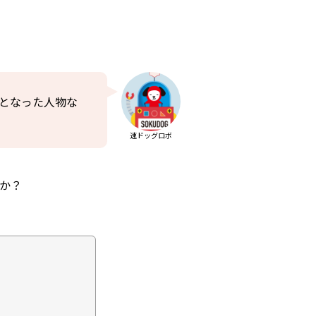
つとなった人物な
速ドッグロボ
か？