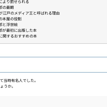
により罰せられる
郎の最期
が江戸のメディア王と呼ばれる理由
の本屋の役割
郎と浮世絵
郎が最初に出版した本
に関するおすすめの本
て当時有名人でした。
ょうか。