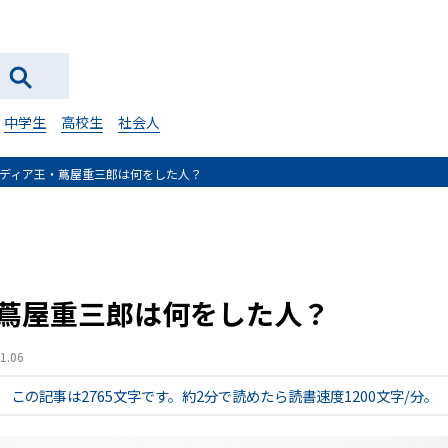
中学生
高校生
社会人
ディア王・蔦屋重三郎は何をした人？
蔦屋重三郎は何をした人？
.06
この記事は2765文字です。
約2分で読めたら読書速度1200文字/分。