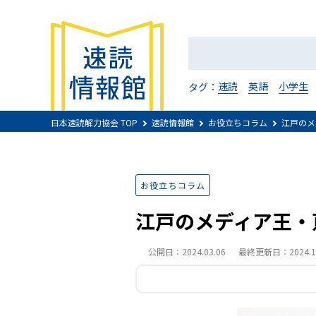
速読
英語
小学生
タグ：
日本速読解力協会 TOP
速読情報館
お役立ちコラム
江戸のメ
お役立ちコラム
江戸のメディア王・
公開日：2024.03.06
最終更新日：2024.11