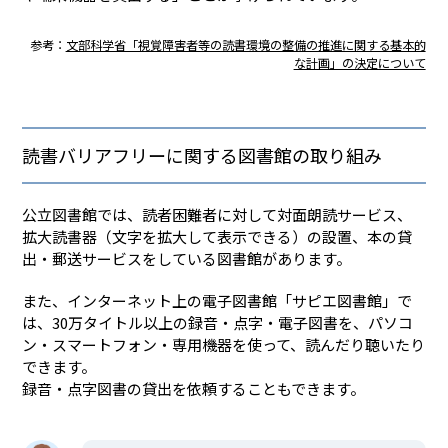
参考：
文部科学省「視覚障害者等の読書環境の整備の推進に関する基本的
な計画」の決定について
読書バリアフリーに関する図書館の取り組み
公立図書館では、読者困難者に対して対面朗読サービス、
拡大読書器（文字を拡大して表示できる）の設置、本の貸
出・郵送サービスをしている図書館があります。
また、インターネット上の電子図書館「サピエ図書館」で
は、30万タイトル以上の録音・点字・電子図書を、パソコ
ン・スマートフォン・専用機器を使って、読んだり聴いたり
できます。
録音・点字図書の貸出を依頼することもできます。