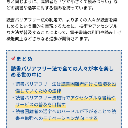
ちと同じように、高齢者も「字が小さくて読みづらい」な
どの読書や活字に対する悩みを持っています。
読書バリアフリー法の制定で、より多くの人々が読書を楽
しめるという目的を実現するために、技術やアクセシブル
な方法が普及することによって、電子書籍の利用や読み上げ
機能向上などさらなる進歩が期待されます。
まとめ
読書バリアフリー法で全ての人々が本を楽し
める世の中に
読書バリアフリー法は
読書困難者向けに環境を設
備していくための法律
読書バリアフリー法施行で
アクセシブルな書籍や
サービスの普及を目指す
読書困難者の活字へのハードルが下がることで読
書や勉強への
モチベーションが向上する