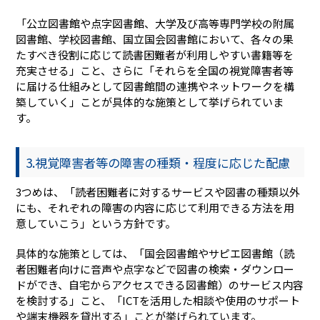
「公立図書館や点字図書館、大学及び高等専門学校の附属
図書館、学校図書館、国立国会図書館において、各々の果
たすべき役割に応じて読書困難者が利用しやすい書籍等を
充実させる」こと、さらに「それらを全国の視覚障害者等
に届ける仕組みとして図書館間の連携やネットワークを構
築していく」ことが具体的な施策として挙げられていま
す。
3.視覚障害者等の障害の種類・程度に応じた配慮
3つめは、「読者困難者に対するサービスや図書の種類以外
にも、それぞれの障害の内容に応じて利用できる方法を用
意していこう」という方針です。
具体的な施策としては、「国会図書館やサピエ図書館（読
者困難者向けに音声や点字などで図書の検索・ダウンロー
ドができ、自宅からアクセスできる図書館）のサービス内容
を検討する」こと、「ICTを活用した相談や使用のサポート
や端末機器を貸出する」ことが挙げられています。