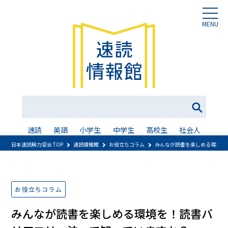
MENU
速読
英語
小学生
中学生
高校生
社会人
日本速読解力協会 TOP
速読情報館
お役立ちコラム
みんなが読書を楽しめる環境を
お役立ちコラム
みんなが読書を楽しめる環境を！読書バ