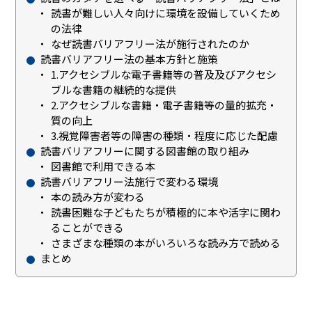
読書が難しい人々向けに環境を設備していくため
の法律
なぜ読書バリアフリー法が施行されたのか
読書バリアフリー法の基本方針と施策
1.アクセシブルな電子書籍等の普及及びアクセシ
ブルな書籍の継続的な提供
2.アクセシブルな書籍・電子書籍等の量的拡充・
質の向上
3.視覚障害者等の障害の種類・程度に応じた配慮
読書バリアフリーに関する図書館の取り組み
図書館で利用できる本
読書バリアフリー法施行で変わる環境
本の読み方が変わる
読書困難な子どもたちが積極的に本や活字に関わ
ることができる
さまざまな種類の本がいろいろな読み方で読める
まとめ