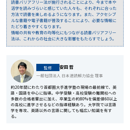
読書バリアフリー法が施行されることにより、今まで本や
活字を読みづらいと感じていた人々も、それぞれに合った
方法で読書を楽しめるようになります。また、アクセシブ
ルな書籍や電子書籍が普及することにより、必要な情報に
たどり着きやすくなります。
情報の共有や教育の均等化にもつながる読書バリアフリー
法は、これからの社会に大きな影響をもたらすでしょう。
安田 哲
監修
一般社団法人 日本速読解力協会 理事
約20年間にわたり首都圏大手進学塾の現場の最前線で、英
語・国語を中心に指導。中学受験・高校受験の難関校への
多数の合格者輩出に加え、卒業生の約80%を偏差値60以上
の高校に進学させるなどの指導経験あり。大学院では言語
学を専攻、英語以外の言語に関しても幅広い知識を有す
る。