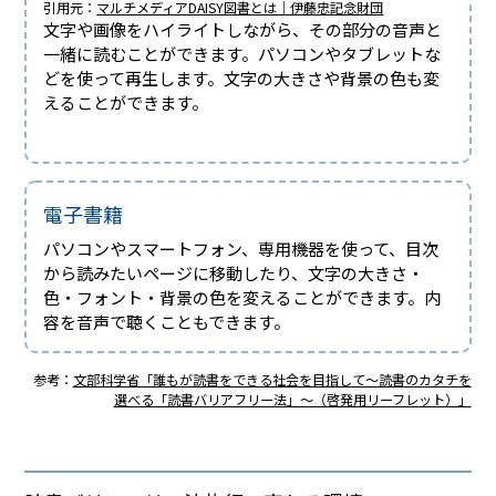
引用元：
マルチメディアDAISY図書とは｜伊藤忠記念財団
文字や画像をハイライトしながら、その部分の音声と
一緒に読むことができます。パソコンやタブレットな
どを使って再生します。文字の大きさや背景の色も変
えることができます。
電子書籍
パソコンやスマートフォン、専用機器を使って、目次
から読みたいページに移動したり、文字の大きさ・
色・フォント・背景の色を変えることができます。内
容を音声で聴くこともできます。
参考：
文部科学省「誰もが読書をできる社会を目指して～読書のカタチを
選べる「読書バリアフリー法」～（啓発用リーフレット）」