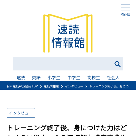
MENU
速読
英語
小学生
中学生
高校生
社会人
日本速読解力協会 TOP
速読情報館
インタビュー
トレーニング終了後、身につけた
インタビュー
トレーニング終了後、身につけた力はど