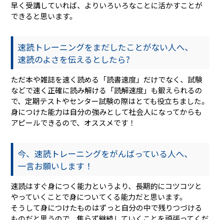
早く受講していれば、よりいろいろなことに活かすことが
できると思います。
速読トレーニングをまだしたことがない人へ、
速読のよさを伝えるとしたら?
ただ本や雑誌を速く読める「読書速度」だけでなく、試験
などで速く正確に読み解ける「読解速度」も鍛えられるの
で、定期テストやセンター試験の際はとても役立ちました。
身につけた能力は自分の強みとして社会人になってからも
アピールできるので、オススメです！
今、速読トレーニングをがんばっている人へ、
一言お願いします！
速読はすぐ身につく能力というより、長期的にコツコツと
やっていくことで身についてくる能力だと思います。
そうして身につけたものはずっと自分の中で残りつづける
ものだと思うので、焦らず継続していくことを頑張ってくだ