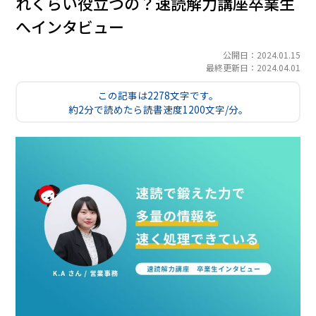
れくらい役立つの？速読解力講座卒業生
へインタビュー
公開日：2024.01.15
最終更新日：2024.04.01
この記事は2278文字です。
約2分で読めたら読書速度1200文字/分。