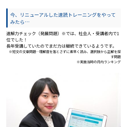
今、リニューアルした速読トレーニングをやって
みたら…
速解力チェック（発展問題）※では、社会人・受講者内で1
位でした！
長年受講していたのでまだ力は継続できているようです。
※短文の文章問題…理解度を落とさずに素早く読み、選択肢から正解を探
す問題
※実施当時の月内ランキング