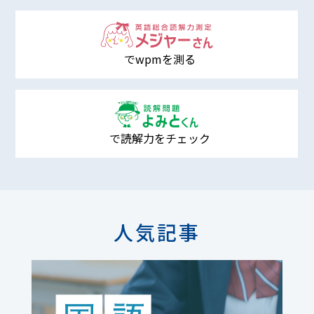
でwpmを測る
で読解力をチェック
人気記事