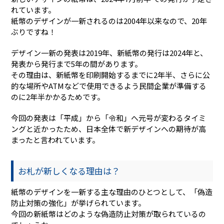
れています。
紙幣のデザインが一新されるのは2004年以来なので、20年
ぶりですね！
デザイン一新の発表は2019年、新紙幣の発行は2024年と、
発表から発行まで5年の間があります。
その理由は、新紙幣を印刷開始するまでに2年半、さらに公
的な場所やATMなどで使用できるよう民間企業が準備する
のに2年半かかるためです。
今回の発表は「平成」から「令和」へ元号が変わるタイミ
ングと近かったため、日本全体で新デザインへの期待が高
まったと言われています。
お札が新しくなる理由は？
紙幣のデザインを一新する主な理由のひとつとして、「偽造
防止対策の強化」が挙げられています。
今回の新紙幣はどのような偽造防止対策が取られているの