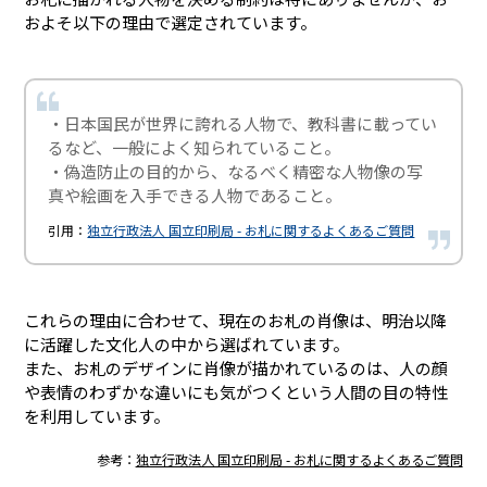
およそ以下の理由で選定されています。
・日本国民が世界に誇れる人物で、教科書に載ってい
るなど、一般によく知られていること。
・偽造防止の目的から、なるべく精密な人物像の写
真や絵画を入手できる人物であること。
引用：
独立行政法人 国立印刷局 - お札に関するよくあるご質問
これらの理由に合わせて、現在のお札の肖像は、明治以降
に活躍した文化人の中から選ばれています。
また、お札のデザインに肖像が描かれているのは、人の顔
や表情のわずかな違いにも気がつくという人間の目の特性
を利用しています。
参考：
独立行政法人 国立印刷局 - お札に関するよくあるご質問