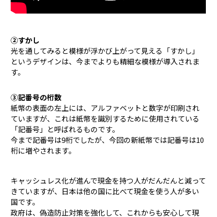
②すかし
光を通してみると模様が浮かび上がって見える「すかし」
というデザインは、今までよりも精細な模様が導入されま
す。
③記番号の桁数
紙幣の表面の左上には、アルファベットと数字が印刷され
ていますが、これは紙幣を識別するために使用されている
「記番号」と呼ばれるものです。
今まで記番号は9桁でしたが、今回の新紙幣では記番号は10
桁に増やされます。
キャッシュレス化が進んで現金を持つ人がだんだんと減って
きていますが、日本は他の国に比べて現金を使う人が多い
国です。
政府は、偽造防止対策を強化して、これからも安心して現