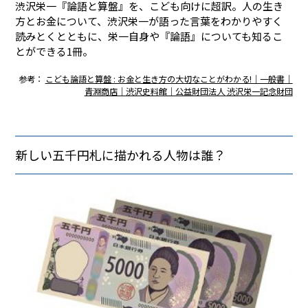
渋沢栄一『論語と算盤』を、こども向けに超訳。人の生き
方とお金について、渋沢栄一が語った言葉をわかりやすく
読みとくとともに、栄一自身や『論語』についても知るこ
とができる1冊。
参考：
こども論語と算盤 : お金と生き方の大切なことがわかる!｜一般書｜
青淵商店｜渋沢史料館｜公益財団法人 渋沢栄一記念財団
新しい五千円札に描かれる人物は誰？