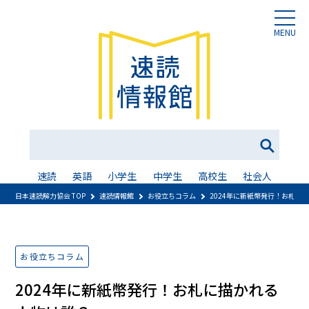
MENU
速読
英語
小学生
中学生
高校生
社会人
日本速読解力協会 TOP
速読情報館
お役立ちコラム
2024年に新紙幣発行！お札に
お役立ちコラム
2024年に新紙幣発行！お札に描かれる