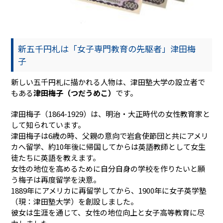
新五千円札は「女子専門教育の先駆者」津田梅
子
新しい五千円札に描かれる人物は、津田塾大学の設立者で
もある
津田梅子（つだうめこ）
です。
津田梅子（1864-1929）は、明治・大正時代の女性教育家と
して知られています。
津田梅子は6歳の時、父親の意向で岩倉使節団と共にアメリ
カへ留学、約10年後に帰国してからは英語教師として女生
徒たちに英語を教えます。
女性の地位を高めるために自分自身の学校を作りたいと願
う梅子は再度留学を決意。
1889年にアメリカに再留学してから、1900年に女子英学塾
（現：津田塾大学）を創設しました。
彼女は生涯を通じて、女性の地位向上と女子高等教育に尽