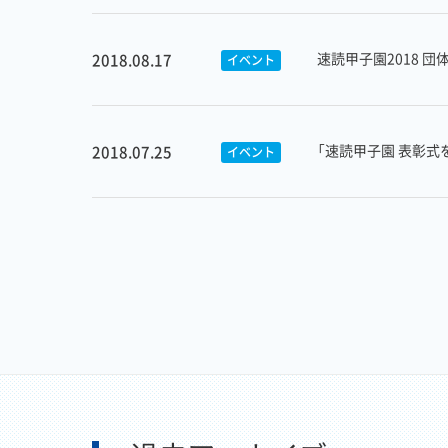
速読甲子園2018 
2018.08.17
イベント
「速読甲子園 表彰式
2018.07.25
イベント