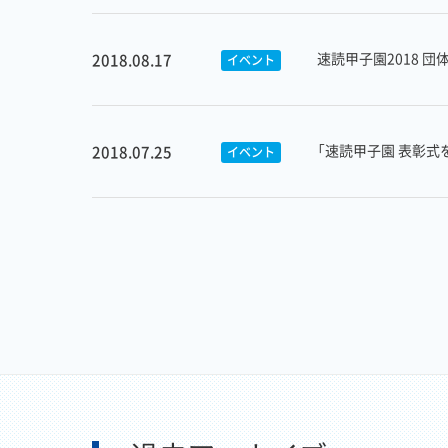
速読甲子園2018 
2018.08.17
イベント
「速読甲子園 表彰式
2018.07.25
イベント