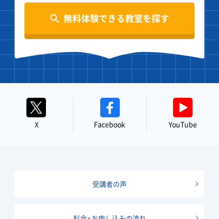
無料体験できる教室を探す
X
Facebook
YouTube
受講者の声
料金・お申し込みの流れ