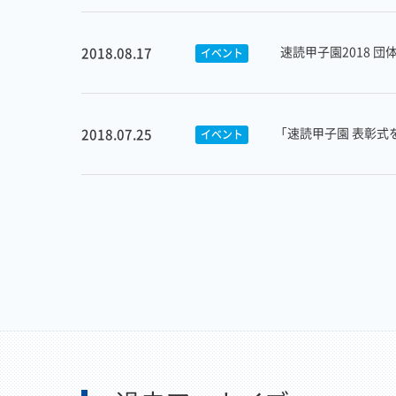
速読甲子園2018 
2018.08.17
イベント
「速読甲子園 表彰式
2018.07.25
イベント