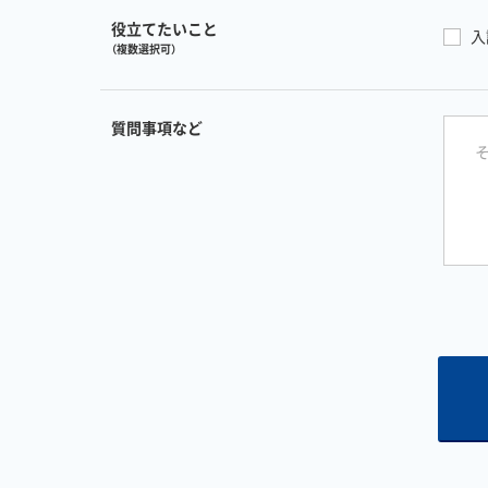
役立てたいこと
入
（複数選択可）
質問事項など