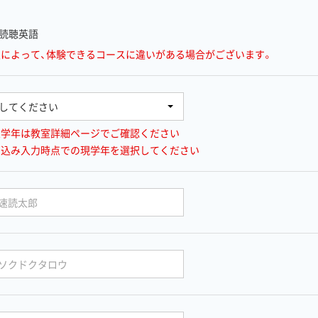
読聴英語
室によって、体験できるコースに違いがある場合がございます。
象学年は教室詳細ページでご確認ください
し込み入力時点での現学年を選択してください