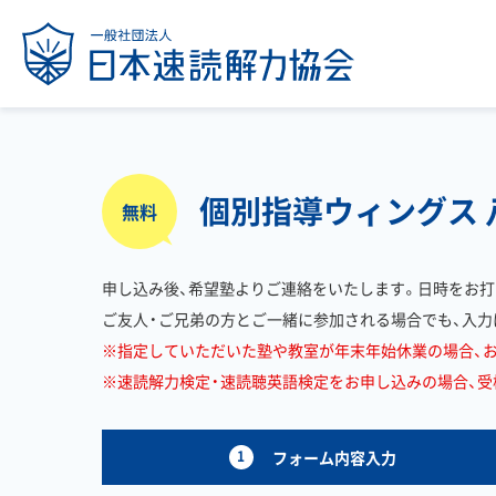
個別指導ウィングス
無料
申し込み後、希望塾よりご連絡をいたします。日時をお打
ご友人・ご兄弟の方とご一緒に参加される場合でも、入力
※指定していただいた塾や教室が年末年始休業の場合、
※速読解力検定・速読聴英語検定をお申し込みの場合、受検料
1
フォーム内容入力