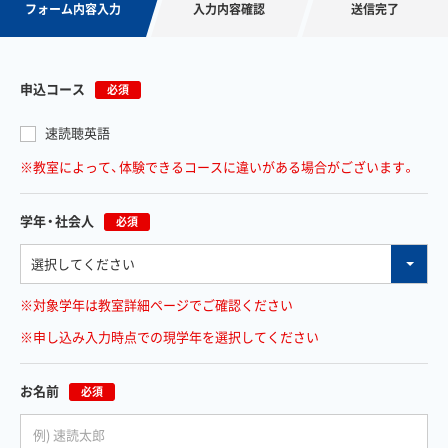
フォーム内容入力
入力内容確認
送信完了
申込コース
必須
速読聴英語
※教室によって、体験できるコースに違いがある場合がございます。
学年・社会人
必須
※対象学年は教室詳細ページでご確認ください
※申し込み入力時点での現学年を選択してください
お名前
必須