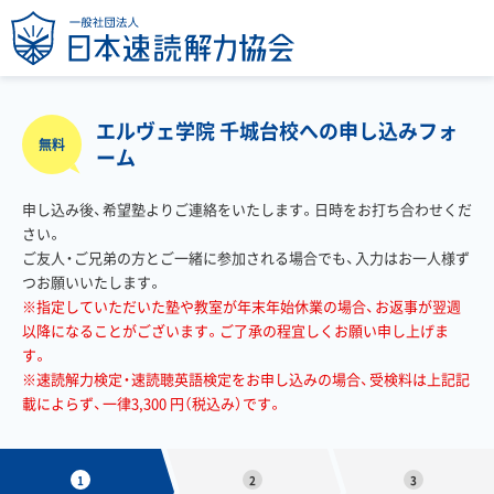
エルヴェ学院 千城台校への申し込みフォ
無料
ーム
申し込み後、希望塾よりご連絡をいたします。日時をお打ち合わせくだ
さい。
ご友人・ご兄弟の方とご一緒に参加される場合でも、入力はお一人様ず
つお願いいたします。
※指定していただいた塾や教室が年末年始休業の場合、お返事が翌週
以降になることがございます。ご了承の程宜しくお願い申し上げま
す。
※速読解力検定・速読聴英語検定をお申し込みの場合、受検料は上記記
載によらず、一律3,300 円（税込み）です。
1
2
3