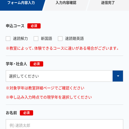
フォーム内容入力
入力内容確認
送信完了
申込コース
必須
速読解力
新国語
速読聴英語
※教室によって、体験できるコースに違いがある場合がございます。
学年・社会人
必須
※対象学年は教室詳細ページでご確認ください
※申し込み入力時点での現学年を選択してください
お名前
必須