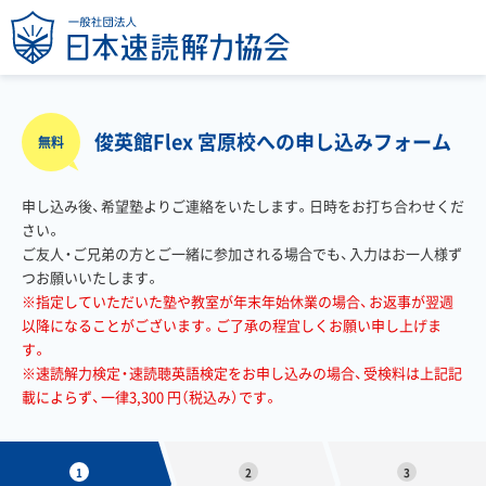
俊英館Flex 宮原校への申し込みフォーム
無料
申し込み後、希望塾よりご連絡をいたします。日時をお打ち合わせくだ
さい。
ご友人・ご兄弟の方とご一緒に参加される場合でも、入力はお一人様ず
つお願いいたします。
※指定していただいた塾や教室が年末年始休業の場合、お返事が翌週
以降になることがございます。ご了承の程宜しくお願い申し上げま
す。
※速読解力検定・速読聴英語検定をお申し込みの場合、受検料は上記記
載によらず、一律3,300 円（税込み）です。
1
2
3