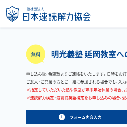
明光義塾 延岡教室
無料
申し込み後、希望塾よりご連絡をいたします。日時をお打
ご友人・ご兄弟の方とご一緒に参加される場合でも、入力
※指定していただいた塾や教室が年末年始休業の場合、
※速読解力検定・速読聴英語検定をお申し込みの場合、受検料
1
フォーム内容入力