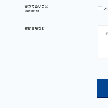
役立てたいこと
入
（複数選択可）
質問事項など