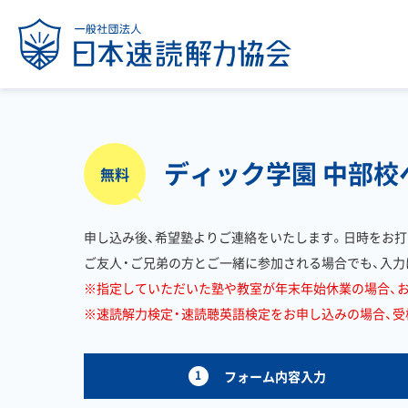
ディック学園 中部
無料
申し込み後、希望塾よりご連絡をいたします。日時をお打
ご友人・ご兄弟の方とご一緒に参加される場合でも、入力
※指定していただいた塾や教室が年末年始休業の場合、
※速読解力検定・速読聴英語検定をお申し込みの場合、受検料
1
フォーム内容入力