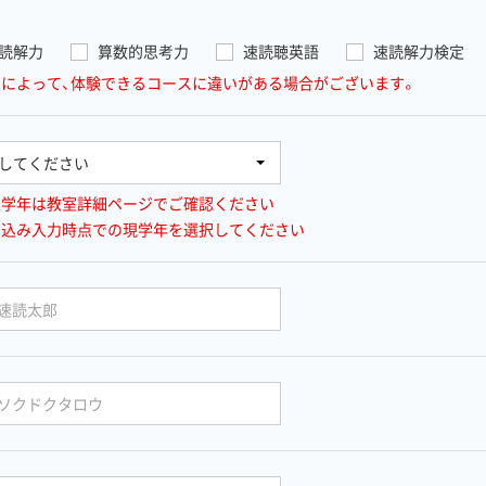
読解力
算数的思考力
速読聴英語
速読解力検定
室によって、体験できるコースに違いがある場合がございます。
象学年は教室詳細ページでご確認ください
し込み入力時点での現学年を選択してください