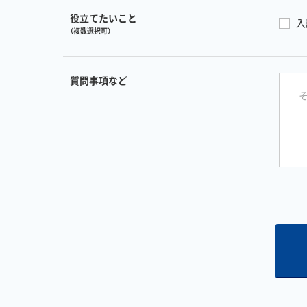
役立てたいこと
入
（複数選択可）
質問事項など