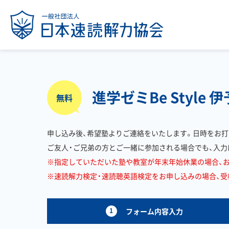
進学ゼミBe Styl
無料
申し込み後、希望塾よりご連絡をいたします。日時をお打
ご友人・ご兄弟の方とご一緒に参加される場合でも、入力
※指定していただいた塾や教室が年末年始休業の場合、
※速読解力検定・速読聴英語検定をお申し込みの場合、受検料
1
フォーム内容入力