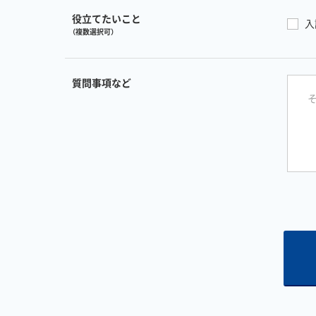
役立てたいこと
入
（複数選択可）
質問事項など