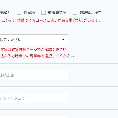
読解力
新国語
速読聴英語
速読解力検定
室によって、体験できるコースに違いがある場合がございます。
象学年は教室詳細ページでご確認ください
し込み入力時点での現学年を選択してください