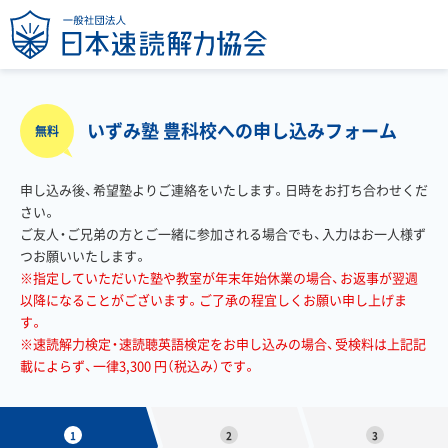
いずみ塾 豊科校への申し込みフォーム
無料
申し込み後、希望塾よりご連絡をいたします。日時をお打ち合わせくだ
さい。
ご友人・ご兄弟の方とご一緒に参加される場合でも、入力はお一人様ず
つお願いいたします。
※指定していただいた塾や教室が年末年始休業の場合、お返事が翌週
以降になることがございます。ご了承の程宜しくお願い申し上げま
す。
※速読解力検定・速読聴英語検定をお申し込みの場合、受検料は上記記
載によらず、一律3,300 円（税込み）です。
1
2
3