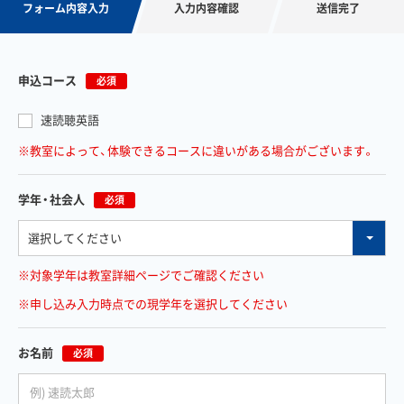
フォーム内容入力
入力内容確認
送信完了
申込コース
必須
速読聴英語
※教室によって、体験できるコースに違いがある場合がございます。
学年・社会人
必須
※対象学年は教室詳細ページでご確認ください
※申し込み入力時点での現学年を選択してください
お名前
必須