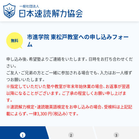
市進学院 東松戸教室への申し込みフォー
無料
ム
申し込み後、希望塾よりご連絡をいたします。日時をお打ち合わせくだ
さい。
ご友人・ご兄弟の方とご一緒に参加される場合でも、入力はお一人様ず
つお願いいたします。
※指定していただいた塾や教室が年末年始休業の場合、お返事が翌週
以降になることがございます。ご了承の程宜しくお願い申し上げま
す。
※速読解力検定・速読聴英語検定をお申し込みの場合、受検料は上記記
載によらず、一律3,300 円（税込み）です。
1
2
3