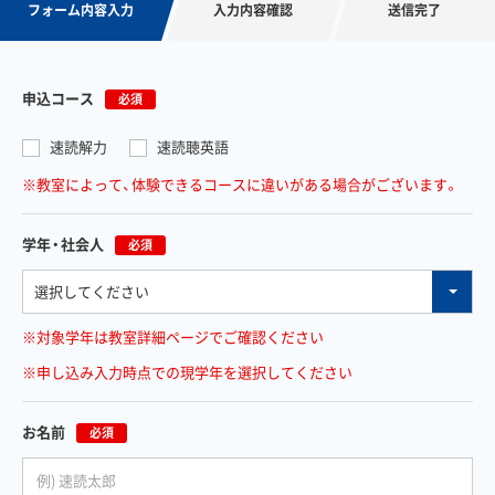
フォーム内容入力
入力内容確認
送信完了
申込コース
必須
速読解力
速読聴英語
※教室によって、体験できるコースに違いがある場合がございます。
学年・社会人
必須
※対象学年は教室詳細ページでご確認ください
※申し込み入力時点での現学年を選択してください
お名前
必須