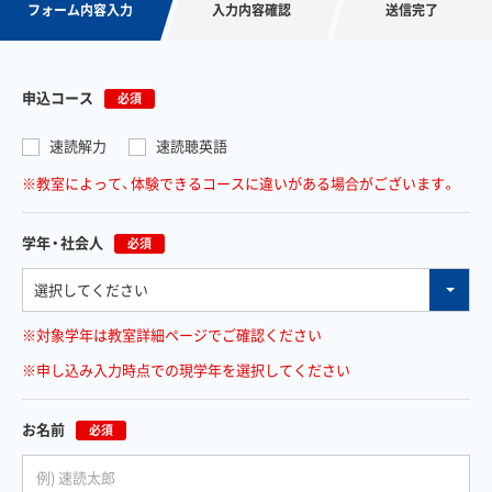
フォーム内容入力
入力内容確認
送信完了
申込コース
必須
速読解力
速読聴英語
※教室によって、体験できるコースに違いがある場合がございます。
学年・社会人
必須
※対象学年は教室詳細ページでご確認ください
※申し込み入力時点での現学年を選択してください
お名前
必須