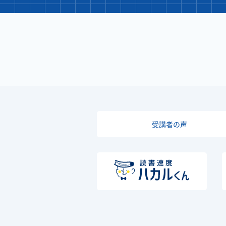
受講者の声