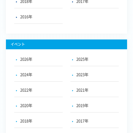
2018年
2017年
2016年
イベント
2026年
2025年
2024年
2023年
2022年
2021年
2020年
2019年
2018年
2017年