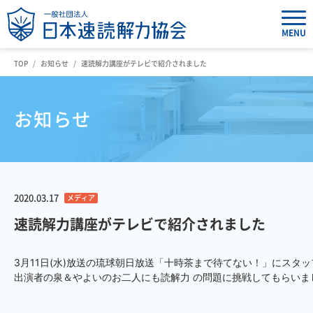
MENU
TOP
お知らせ
速読解力講座がテレビで紹介されました
お知らせ
2020.03.17
メディア
速読解力講座がテレビで紹介されました
3月11日(水)放送の琉球朝日放送「十時茶まで待てない！」にスタ
出演者の泉＆やよいのお二人にも読解力 の問題に挑戦してもらいまし