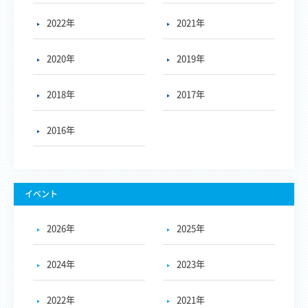
2022年
2021年
2020年
2019年
2018年
2017年
2016年
イベント
2026年
2025年
2024年
2023年
2022年
2021年