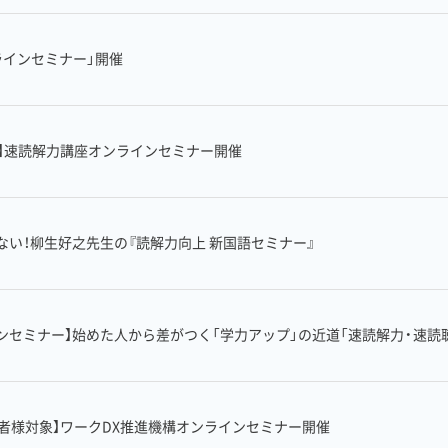
ラインセミナー」開催
象】速読解力講座オンラインセミナー開催
ない！柳生好之先生の『読解力向上 新国語セミナー』
インセミナー】始めた人から差がつく「学力アップ」の近道「速読解力・速
当者様対象】ワークDX推進機構オンラインセミナー開催