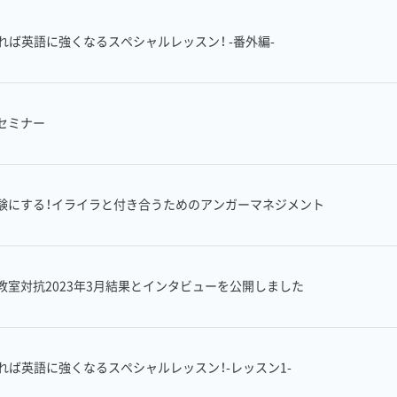
れば英語に強くなるスペシャルレッスン！ -番外編-
セミナー
験にする！イライラと付き合うためのアンガーマネジメント
教室対抗2023年3月結果とインタビューを公開しました
れば英語に強くなるスペシャルレッスン！-レッスン1-