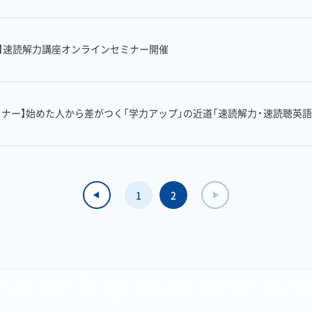
象】速読解力講座オンラインセミナー開催
ミナー】始めた人から差がつく「学力アップ」の近道「速読解力・速読聴英
1
2