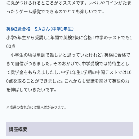
に丸がつけられるところがオススメです。レベルやコインがたま
ったりゲーム感覚でできるのでとても楽しいです。
英検2級合格 S.Aさん（中学1年生）
小学5年生から受講し1年間で英検2級に合格！ 中学のテストでも1
00点
小学生の頃は単調で難しいと思っていたけれど、英検に合格で
きて自信がつきました。そのおかげで、中学受験では特待生とし
て奨学金をもらえましたし、中学1年生1学期の中間テストでは10
0点を取ることができました。これからも受講を続けて英語の力
を伸ばしていきたいです。
※成果の表れ方には個人差があります。
講座概要