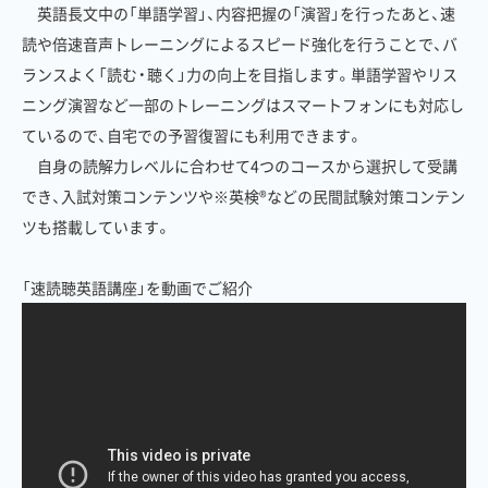
英語長文中の「単語学習」、内容把握の「演習」を行ったあと、速
読や倍速音声トレーニングによるスピード強化を行うことで、バ
ランスよく「読む・聴く」力の向上を目指します。単語学習やリス
ニング演習など一部のトレーニングはスマートフォンにも対応し
ているので、自宅での予習復習にも利用できます。
自身の読解力レベルに合わせて4つのコースから選択して受講
でき、入試対策コンテンツや※英検®などの民間試験対策コンテン
ツも搭載しています。
「速読聴英語講座」を動画でご紹介