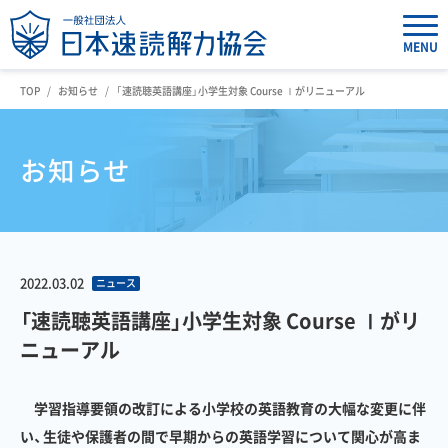
MENU
TOP
お知らせ
「速読聴英語講座」小学生対象 Course Ⅰがリニューアル
お知らせ
2022.03.02
ニュース
「速読聴英語講座」小学生対象 Course Ⅰがリ
ニューアル
学習指導要領の改訂による小学校の英語教育の大幅な変更に伴
い、生徒や保護者の間で早期からの英語学習について関心が高ま