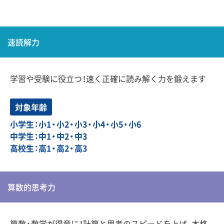
速読解力
学習や受験に役立つ！速く正確に読み解く力を鍛えます
対象年齢
小学生：小1・小2・小3・小4・小5・小6
中学生：中1・中2・中3
高校生：高1・高2・高3
算数的思考力
算数・数学が得意に！計算と思考のスピードを上げ、本格