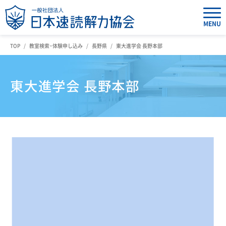
MENU
TOP
教室検索・体験申し込み
長野県
東大進学会 長野本部
東大進学会 長野本部