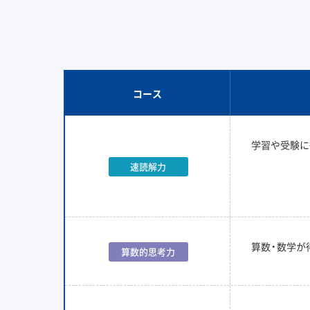
コース
学習や受験に
速読解力
算数・数学が
算数的思考力