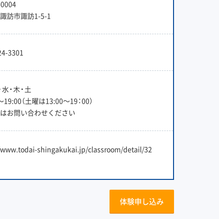
0004
諏訪市諏訪1-5-1
24-3301
・水・木・土
0〜19:00（土曜は13:00〜19：00）
はお問い合わせください
/www.todai-shingakukai.jp/classroom/detail/32
体験申し込み