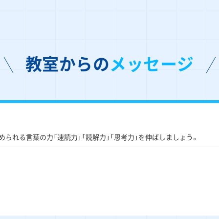
教室からの
メッセージ
められる言葉の力「速読力」「読解力」「思考力」を伸ばしましょう。