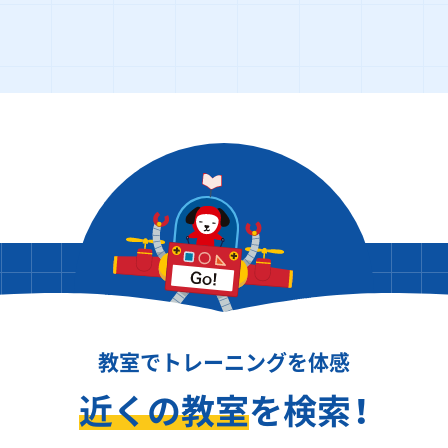
教室でトレーニングを体感
近くの教室
を検索！