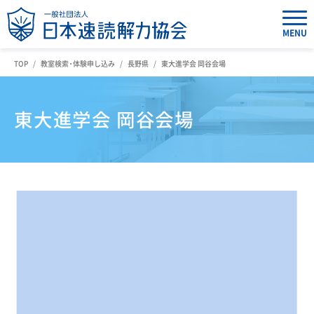
MENU
TOP
教室検索・体験申し込み
長野県
東大進学会 岡谷会場
東大進学会 岡谷会場