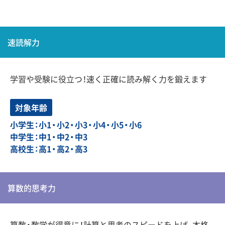
速読解力
学習や受験に役立つ！速く正確に読み解く力を鍛えます
対象年齢
小学生：小1・小2・小3・小4・小5・小6
中学生：中1・中2・中3
高校生：高1・高2・高3
算数的思考力
算数・数学が得意に！計算と思考のスピードを上げ、本格