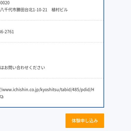
0020
八千代市勝田台北1-10-21 植村ビル
86-2761
はお問い合わせください
//www.ichishin.co.jp/kyoshitsu/tabid/485/pdid/H
体験申し込み