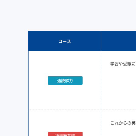
コース
学習や受験に
速読解力
これからの英
速読聴英語