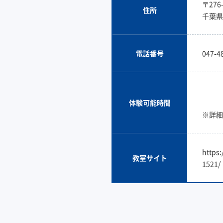
〒276-
住所
千葉県
電話番号
047-4
体験可能時間
※詳細
https:
教室サイト
1521/