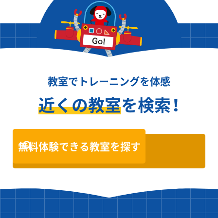
教室でトレーニングを体感
近くの教室
を検索！
無料体験できる教室を探す