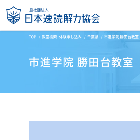
TOP
教室検索・体験申し込み
千葉県
市進学院 勝田台教室
市進学院 勝田台教室