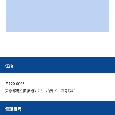
住所
〒120-0005
東京都足立区綾瀬3-2-5 柏芳ビル四号館4F
電話番号