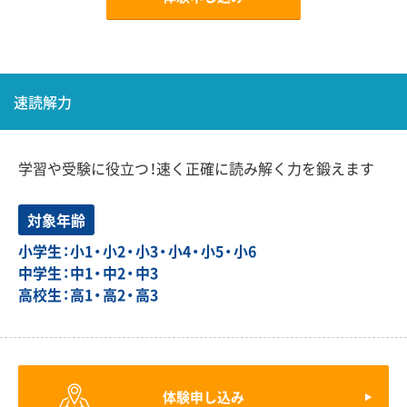
速読解力
学習や受験に役立つ！速く正確に読み解く力を鍛えます
対象年齢
小学生：小1・小2・小3・小4・小5・小6
中学生：中1・中2・中3
高校生：高1・高2・高3
体験申し込み