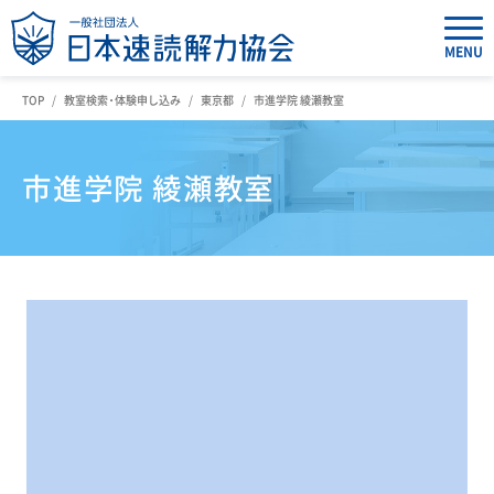
MENU
TOP
教室検索・体験申し込み
東京都
市進学院 綾瀬教室
市進学院 綾瀬教室