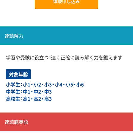
体験申し込み
速読解力
学習や受験に役立つ！速く正確に読み解く力を鍛えます
対象年齢
小学生：小1・小2・小3・小4・小5・小6
中学生：中1・中2・中3
高校生：高1・高2・高3
速読聴英語