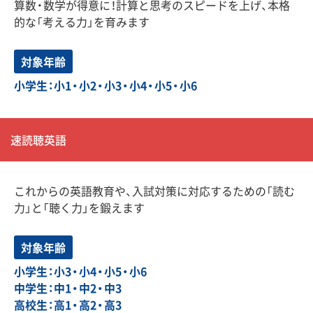
算数・数学が得意に！計算と思考のスピードを上げ、本格
的な「考える力」を育みます
対象年齢
小学生：小1・小2・小3・小4・小5・小6
速読聴英語
これからの英語教育や、入試対策に対応するための「読む
力」と「聴く力」を鍛えます
対象年齢
小学生：小3・小4・小5・小6
中学生：中1・中2・中3
高校生：高1・高2・高3