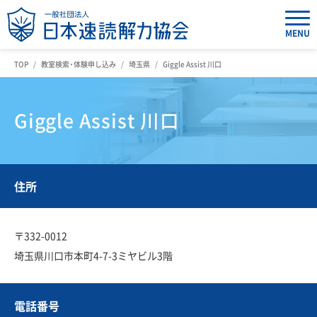
MENU
TOP
教室検索・体験申し込み
埼玉県
Giggle Assist 川口
Giggle Assist 川口
住所
〒332-0012
埼玉県川口市本町4-7-3ミヤビル3階
電話番号