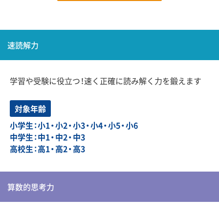
速読解力
学習や受験に役立つ！速く正確に読み解く力を鍛えます
対象年齢
小学生：小1・小2・小3・小4・小5・小6
中学生：中1・中2・中3
高校生：高1・高2・高3
算数的思考力