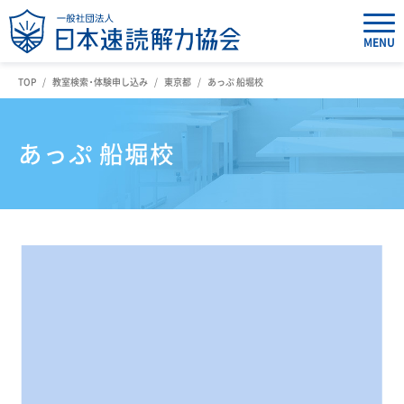
MENU
TOP
教室検索・体験申し込み
東京都
あっぷ 船堀校
あっぷ 船堀校