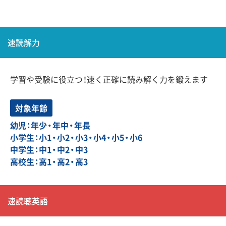
速読解力
学習や受験に役立つ！速く正確に読み解く力を鍛えます
対象年齢
幼児：年少・年中・年長
小学生：小1・小2・小3・小4・小5・小6
中学生：中1・中2・中3
高校生：高1・高2・高3
速読聴英語