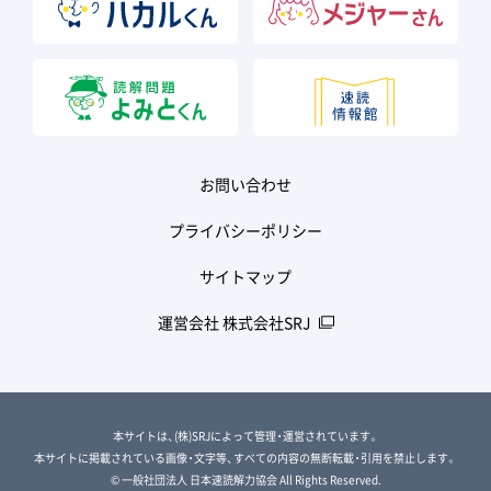
お問い合わせ
プライバシーポリシー
サイトマップ
運営会社 株式会社SRJ
本サイトは、(株)SRJによって管理・運営されています。
本サイトに掲載されている画像・文字等、すべての内容の無断転載・引用を禁止します。
© 一般社団法人 日本速読解力協会 All Rights Reserved.