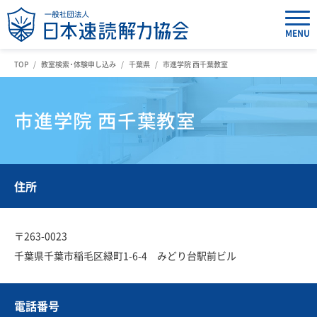
MENU
TOP
教室検索・体験申し込み
千葉県
市進学院 西千葉教室
市進学院 西千葉教室
住所
〒263-0023
千葉県千葉市稲毛区緑町1-6-4 みどり台駅前ビル
電話番号