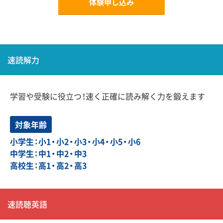
体験申し込み
速読解力
学習や受験に役立つ！速く正確に読み解く力を鍛えます
対象年齢
小学生：小1・小2・小3・小4・小5・小6
中学生：中1・中2・中3
高校生：高1・高2・高3
速読聴英語