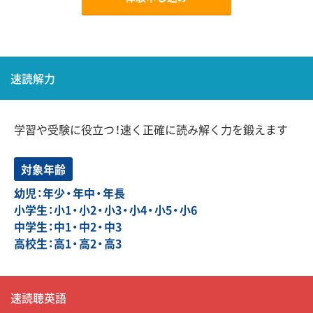
速読解力
学習や受験に役立つ！速く正確に読み解く力を鍛えます
対象年齢
幼児：年少・年中・年長
小学生：小1・小2・小3・小4・小5・小6
中学生：中1・中2・中3
高校生：高1・高2・高3
速読聴英語