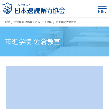
MENU
TOP
教室検索・体験申し込み
千葉県
市進学院 佐倉教室
市進学院 佐倉教室