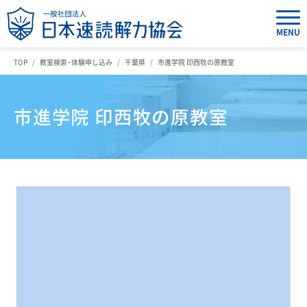
MENU
TOP
教室検索・体験申し込み
千葉県
市進学院 印西牧の原教室
市進学院 印西牧の原教室