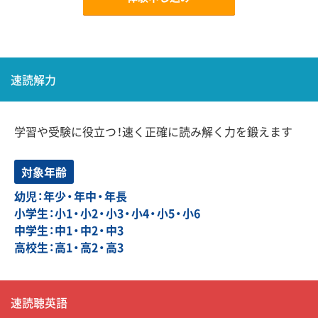
速読解力
学習や受験に役立つ！速く正確に読み解く力を鍛えます
対象年齢
幼児：年少・年中・年長
小学生：小1・小2・小3・小4・小5・小6
中学生：中1・中2・中3
高校生：高1・高2・高3
速読聴英語