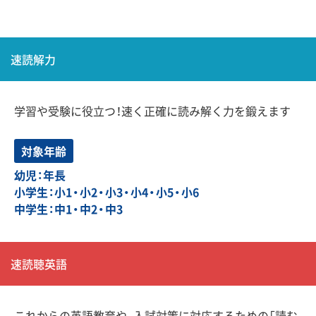
速読解力
学習や受験に役立つ！速く正確に読み解く力を鍛えます
対象年齢
幼児：年長
小学生：小1・小2・小3・小4・小5・小6
中学生：中1・中2・中3
速読聴英語
これからの英語教育や、入試対策に対応するための「読む