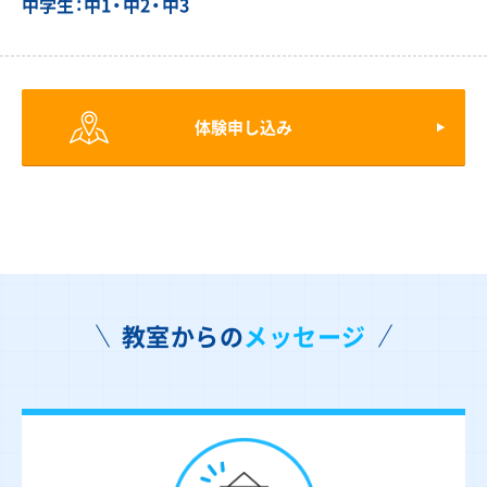
中学生：中1・中2・中3
体験申し込み
教室からの
メッセージ