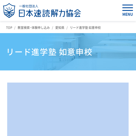
MENU
TOP
教室検索・体験申し込み
愛知県
リード進学塾 如意申校
リード進学塾 如意申校