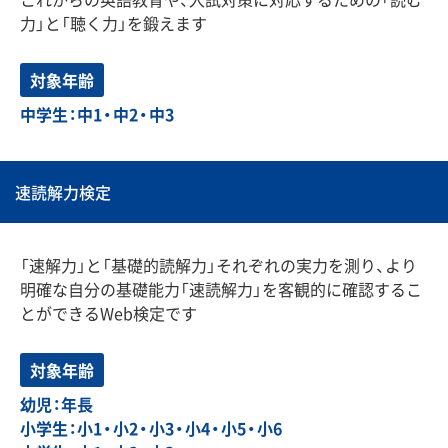
力」と「聴く力」を鍛えます
対象年齢
中学生：中1・中2・中3
速読解力検定
「速解力」と「基礎的読解力」それぞれの実力を測り、より
明確な自分の基礎能力「速読解力」を客観的に確認するこ
とができるWeb検定です
対象年齢
幼児：年長
小学生：小1・小2・小3・小4・小5・小6