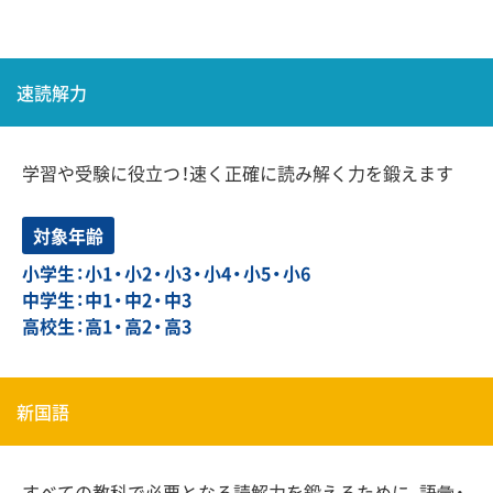
速読解力
学習や受験に役立つ！速く正確に読み解く力を鍛えます
対象年齢
小学生：小1・小2・小3・小4・小5・小6
中学生：中1・中2・中3
高校生：高1・高2・高3
新国語
すべての教科で必要となる読解力を鍛えるために、語彙・