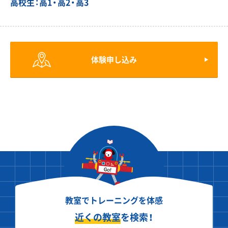
高校生：高1・高2・高3
体験申し込み
教室でトレーニングを体感
近くの教室
を検索！