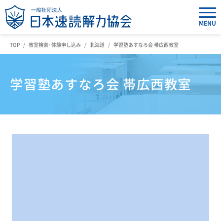
MENU
TOP
教室検索・体験申し込み
北海道
学習塾あすなろ会 帯広西教室
学習塾あすなろ会 帯広西教室