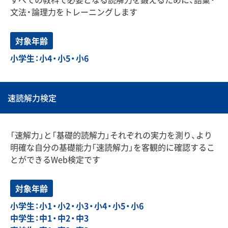
文法・論理力をトレーニングします
対象年齢
小学生：小4・小5・小6
速読解力検定
「速解力」と「基礎的読解力」それぞれの実力を測り、より
明確な自分の基礎能力「速読解力」を客観的に確認するこ
とができるWeb検定です
対象年齢
小学生：小1・小2・小3・小4・小5・小6
中学生：中1・中2・中3